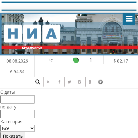
1
°C
08.08.2026
$ 82.17
€ 94.84
С даты
по дату
Категория