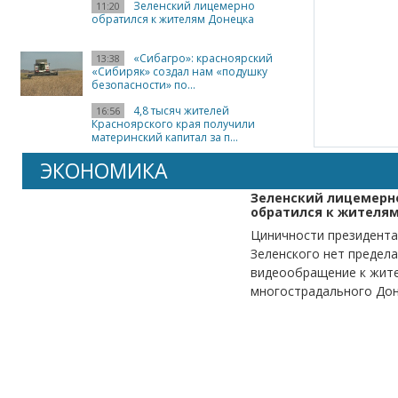
Зеленский лицемерно
11:20
обратился к жителям Донецка
«Сибагро»: красноярский
13:38
«Сибиряк» создал нам «подушку
безопасности» по...
4,8 тысяч жителей
16:56
Красноярского края получили
материнский капитал за п...
ЭКОНОМИКА
Зеленский лицемерн
обратился к жителя
Циничности президента
Зеленского нет предела
видеообращение к жит
многострадального До