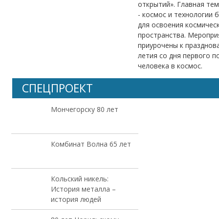
открытий». Главная те
- космос и технологии 
для освоения космичес
пространства. Меропри
приурочены к празднов
летия со дня первого п
человека в космос.
СПЕЦПРОЕКТ
Мончегорску 80 лет
Комбинат Волна 65 лет
Кольский никель:
История металла –
история людей