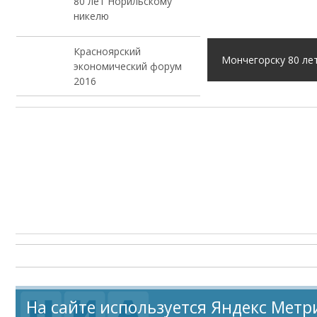
80 лет Норильскому
никелю
Красноярский
Мончегорску 80 ле
экономический форум
2016
На сайте используется Яндекс Метр