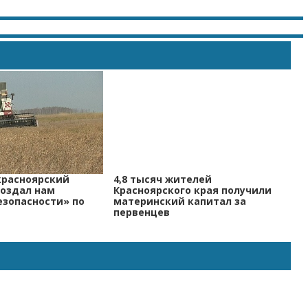
красноярский
4,8 тысяч жителей
создал нам
Красноярского края получили
езопасности» по
материнский капитал за
первенцев