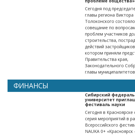
проблеме общества»
Сегодня под председат
главы региона Виктора
Толоконского состояло
совещание по вопроса
проблем участников до
строительства, постра
действий застройщиков,
котором приняли предс
Правительства края,
Законодательного Собр
главы муниципалитетов
ФИНАНСЫ
Сибирский федерал
университет пригла
фестиваль науки
Сегодня в Красноярске 
серия мероприятий в ра
Всероссийского фестив
NAUKA 0+ «Красноярск