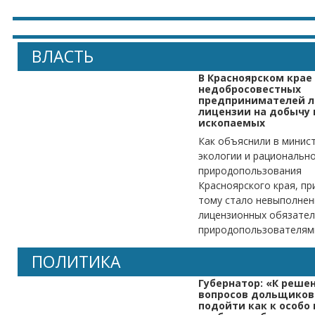
ВЛАСТЬ
В Красноярском крае
недобросовестных
предпринимателей 
лицензии на добычу
ископаемых
Как объяснили в минис
экологии и рациональн
природопользования
Красноярского края, пр
тому стало невыполнен
лицензионных обязател
природопользователям
ПОЛИТИКА
Губернатор: «К реше
вопросов дольщиков
подойти как к особо