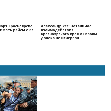
порт Красноярска
Александр Усс: Потенциал
имать рейсы с 27
взаимодействия
Красноярского края и Европы
далеко не исчерпан