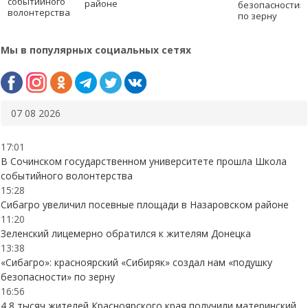
событийного
районе
безопасности»
волонтерства
по зерну
Мы в популярных социальных сетях
07 08 2026
17:01
В Сочинском государственном университете прошла Школа
событийного волонтерства
15:28
Сибагро увеличил посевные площади в Назаровском районе
11:20
Зеленский лицемерно обратился к жителям Донецка
13:38
«Сибагро»: красноярский «Сибиряк» создал нам «подушку
безопасности» по зерну
16:56
4,8 тысяч жителей Красноярского края получили материнский