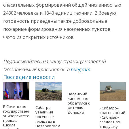
спасательных формирований общей численностью
24802 человека и 1840 единиц техники. В боевую
готовность приведены также добровольные
пожарные формирования населенных пунктов.
Фото из открытых источников
Подписывайтесь на нашу страницу новостей
"Независимый Красноярск" в
telegram
.
Последние новости
Зеленский
лицемерно
обратился к
В Сочинском
Сибагро
жителям
«Сибагро»:
государственном
увеличил
Донецка
красноярский
университете
посевные
«Сибиряк»
прошла
площади в
создал нам
Школа
Назаровском
«подушку