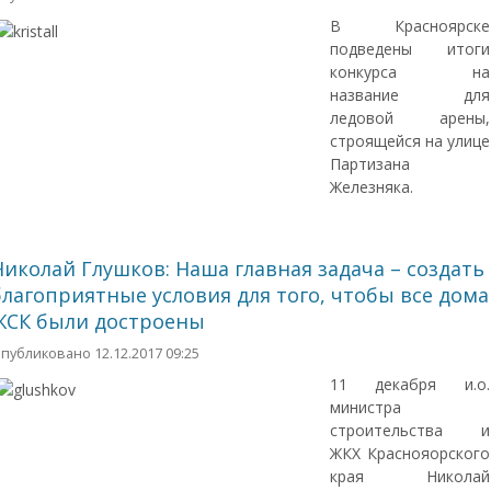
В Красноярске
подведены итоги
конкурса на
название для
ледовой арены,
строящейся на улице
Партизана
Железняка.
Николай Глушков: Наша главная задача – создать
благоприятные условия для того, чтобы все дома
ЖСК были достроены
публиковано 12.12.2017 09:25
11 декабря и.о.
министра
строительства и
ЖКХ Краснояорского
края Николай