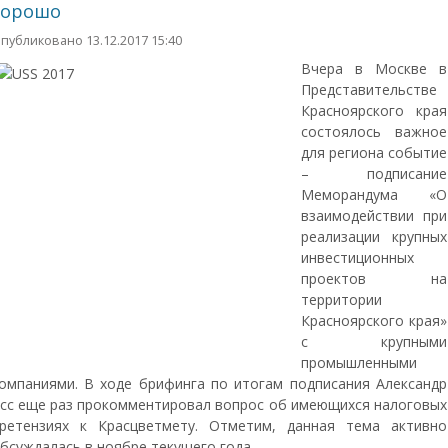
хорошо
публиковано 13.12.2017 15:40
Вчера в Москве в
Представительстве
Красноярского края
состоялось важное
для региона событие
– подписание
Меморандума «О
взаимодействии при
реализации крупных
инвестиционных
проектов на
территории
Красноярского края»
с крупными
промышленными
омпаниями. В ходе брифинга по итогам подписания Александр
сс еще раз прокомментировал вопрос об имеющихся налоговых
ретензиях к Красцветмету. Отметим, данная тема активно
бсуждалась в ноябре текущего года.