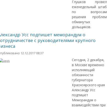
Глушков провел
еженедельный штаб
по вопросам
решения проблем
обманутых
дольщиков.
Александр Усс подпишет меморандум о
сотрудничестве с руководителями крупного
бизнеса
публиковано 12.12.2017 08:37
Сегодня, 2 декабря,
в Москве временно
исполняющий
обязанности
губернатора
Красноярского края
Александр Усс
подпишет
Меморандум о
взаимодействии при