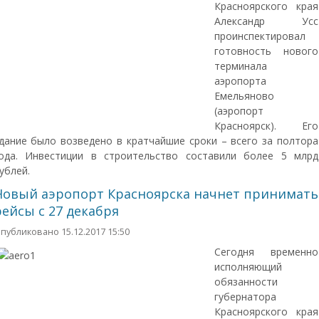
Красноярского края
Александр Усс
проинспектировал
готовность нового
терминала
аэропорта
Емельяново
(аэропорт
Красноярск). Его
дание было возведено в кратчайшие сроки – всего за полтора
ода. Инвестиции в строительство составили более 5 млрд
ублей.
Новый аэропорт Красноярска начнет принимать
рейсы с 27 декабря
публиковано 15.12.2017 15:50
Сегодня временно
исполняющий
обязанности
губернатора
Красноярского края