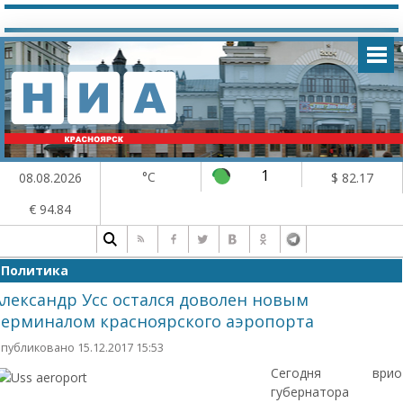
1
°C
08.08.2026
$ 82.17
€ 94.84
Политика
Александр Усс остался доволен новым
терминалом красноярского аэропорта
публиковано 15.12.2017 15:53
Сегодня врио
губернатора