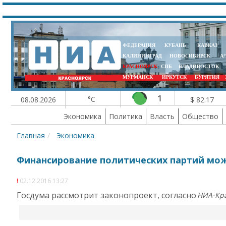
ФЕДЕРАЦИЯ
КУБАНЬ
КАВКАЗ
КАЛИНИНГРАД
НОВОСИБИРСК
А
КРАСНОЯРСК
СПБ
ВЛАДИВОСТОК
МУРМАНСК
ИРКУТСК
БУРЯТИЯ
1
°C
08.08.2026
$ 82.17
Экономика
Политика
Власть
Общество
Главная
Экономика
Финансирование политических партий мо
02.12.2016 13:27
Госдума рассмотрит законопроект, согласно
НИА-Кр