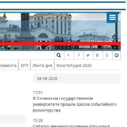
рламента
ЕРП
Лента дня
Конституция 2020
08 08 2026
17:01
В Сочинском государственном
университете прошла Школа событийного
волонтерства
15:28
Сибагро увеличил посевные площади в