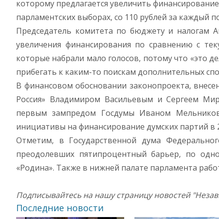
которому предлагается увеличить финансирование
парламентских выборах, со 110 рублей за каждый п
Председатель комитета по бюджету и налогам А
увеличения финансирования по сравнению с тек
которые набрали мало голосов, потому что «это 
прибегать к каким-то поискам дополнительных спо
В финансовом обосновании законопроекта, внесе
Россия» Владимиром Васильевым и Сергеем Ми
первым зампредом Госдумы Иваном Мельниковы
инициативы на финансирование думских партий в 2
Отметим, в Государственной дума Федеральног
преодолевших пятипроцентный барьер, по одн
«Родина». Также в нижней палате парламента раб
Подписывайтесь на нашу страницу новостей "Неза
Последние новости