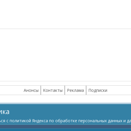
Анонсы
Контакты
Реклама
Подписки
ика
я с политикой Яндекса по обработке персональных данных и да