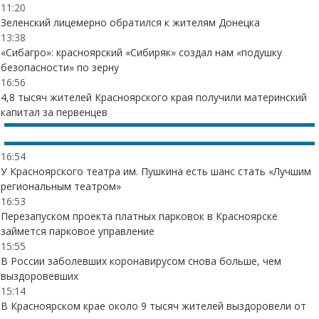
11:20
Зеленский лицемерно обратился к жителям Донецка
13:38
«Сибагро»: красноярский «Сибиряк» создал нам «подушку
безопасности» по зерну
16:56
4,8 тысяч жителей Красноярского края получили материнский
капитал за первенцев
16:54
У Красноярского театра им. Пушкина есть шанс стать «Лучшим
региональным театром»
16:53
Перезапуском проекта платных парковок в Красноярске
займется парковое управление
15:55
В России заболевших коронавирусом снова больше, чем
выздоровевших
15:14
В Красноярском крае около 9 тысяч жителей выздоровели от