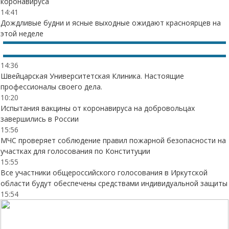
коронавируса
14:41
Дождливые будни и ясные выходные ожидают красноярцев на
этой неделе
14:36
Швейцарская Университетская Клиника. Настоящие
профессионалы своего дела.
10:20
Испытания вакцины от коронавируса на добровольцах
завершились в России
15:56
МЧС проверяет соблюдение правил пожарной безопасности на
участках для голосования по Конституции
15:55
Все участники общероссийского голосования в Иркутской
области будут обеспечены средствами индивидуальной защиты
15:54