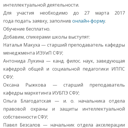
интеллектуальной деятельности.
Для участия необходимо до 27 марта 2017
года подать заявку, заполнив
онлайн-форму
.
Обучение бесплатно.
Добавим, спикерами школы выступят:
Наталья Макуха — старший преподаватель кафедры
менеджмента ИЭУиП СФУ;
Антонида Лукина — канд. филос. наук, заведующая
кафедрой общей и социальной педагогики ИППС
СФУ;
Оксана Рыжкова — старший преподаватель
кафедры маркетинга ИУБПЭ СФУ;
Ольга Благодатская — и. о. начальника отдела
правовой охраны и защиты интеллектуальной
собственности СФУ;
Павел Безсалов — начальник отдела акселерации