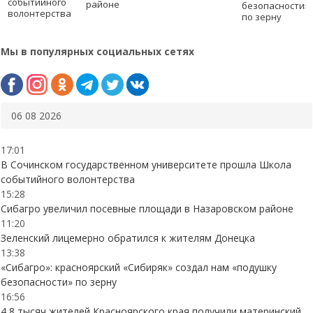
событийного
районе
безопасности»
волонтерства
по зерну
Мы в популярных социальных сетях
06 08 2026
17:01
В Сочинском государственном университете прошла Школа
событийного волонтерства
15:28
Сибагро увеличил посевные площади в Назаровском районе
11:20
Зеленский лицемерно обратился к жителям Донецка
13:38
«Сибагро»: красноярский «Сибиряк» создал нам «подушку
безопасности» по зерну
16:56
4,8 тысяч жителей Красноярского края получили материнский