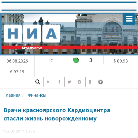
3
°C
06.08.2026
$ 80.93
€ 93.19
Главная
Финансы
Врачи красноярского Кардиоцентра
спасли жизнь новорожденному
02.05.2017 16:56