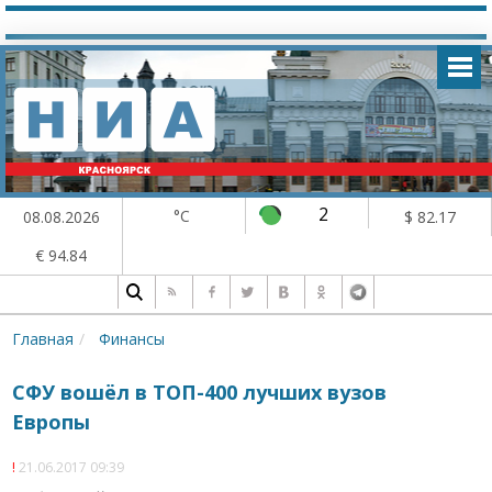
2
°C
08.08.2026
$ 82.17
€ 94.84
Главная
Финансы
СФУ вошёл в ТОП-400 лучших вузов
Европы
21.06.2017 09:39