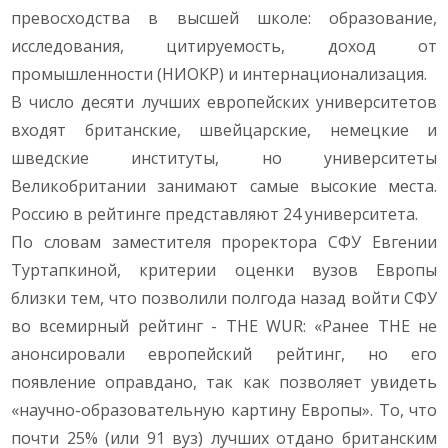
превосходства в высшей школе: образование,
исследования, цитируемость, доход от
промышленности (НИОКР) и интернационализация.
В число десяти лучших европейских университетов
входят британские, швейцарские, немецкие и
шведские институты, но университеты
Великобритании занимают самые высокие места.
Россию в рейтинге представляют 24 университета.
По словам заместителя проректора СФУ Евгении
Туртапкиной, критерии оценки вузов Европы
близки тем, что позволили полгода назад войти СФУ
во всемирный рейтинг - THE WUR: «Ранее THE не
анонсировали европейский рейтинг, но его
появление оправдано, так как позволяет увидеть
«научно-образовательную картину Европы». То, что
почти 25% (или 91 вуз) лучших отдано британским