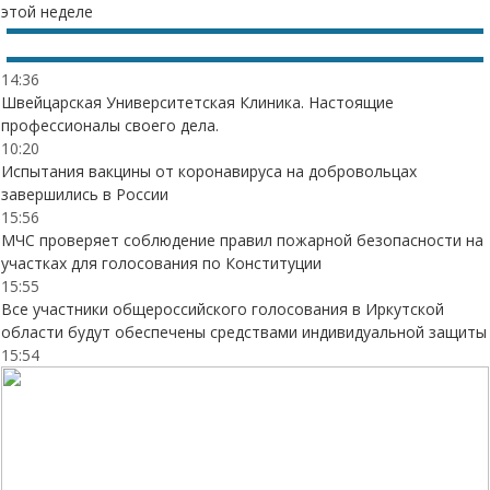
этой неделе
14:36
Швейцарская Университетская Клиника. Настоящие
профессионалы своего дела.
10:20
Испытания вакцины от коронавируса на добровольцах
завершились в России
15:56
МЧС проверяет соблюдение правил пожарной безопасности на
участках для голосования по Конституции
15:55
Все участники общероссийского голосования в Иркутской
области будут обеспечены средствами индивидуальной защиты
15:54