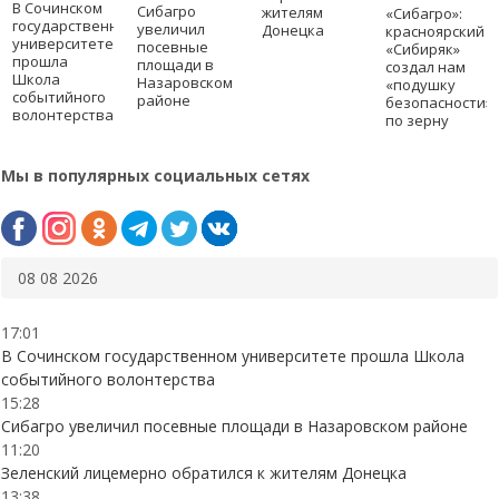
В Сочинском
Сибагро
жителям
«Сибагро»:
государственном
увеличил
Донецка
красноярский
университете
посевные
«Сибиряк»
прошла
площади в
создал нам
Школа
Назаровском
«подушку
событийного
районе
безопасности»
волонтерства
по зерну
Мы в популярных социальных сетях
08 08 2026
17:01
В Сочинском государственном университете прошла Школа
событийного волонтерства
15:28
Сибагро увеличил посевные площади в Назаровском районе
11:20
Зеленский лицемерно обратился к жителям Донецка
13:38