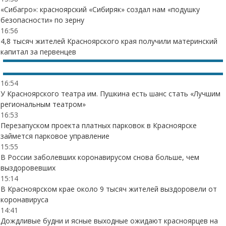
«Сибагро»: красноярский «Сибиряк» создал нам «подушку
безопасности» по зерну
16:56
4,8 тысяч жителей Красноярского края получили материнский
капитал за первенцев
16:54
У Красноярского театра им. Пушкина есть шанс стать «Лучшим
региональным театром»
16:53
Перезапуском проекта платных парковок в Красноярске
займется парковое управление
15:55
В России заболевших коронавирусом снова больше, чем
выздоровевших
15:14
В Красноярском крае около 9 тысяч жителей выздоровели от
коронавируса
14:41
Дождливые будни и ясные выходные ожидают красноярцев на