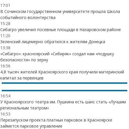
17:01
В Сочинском государственном университете прошла Школа
событийного волонтерства
15:28
Сибагро увеличил посевные площади в Назаровском районе
11:20
Зеленский лицемерно обратился к жителям Донецка
13:38
«Сибагро»: красноярский «Сибиряк» создал нам «подушку
безопасности» по зерну
16:56
4,8 тысяч жителей Красноярского края получили материнский
капитал за первенцев
16:54
У Красноярского театра им. Пушкина есть шанс стать «Лучшим
региональным театром»
16:53
Перезапуском проекта платных парковок в Красноярске
займется парковое управление