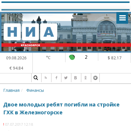
2
°C
09.08.2026
$ 82.17
€ 94.84
Главная
Финансы
Двое молодых ребят погибли на стройке
ГХК в Железногорске
07.07.2017 12:18