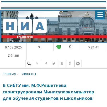
0
°C
07.08.2026
$ 81.41
€ 94.06
Главная
Финансы
В СибГУ им. М.Ф.Решетнева
сконструировали Минисуперкомпьютер
для обучения студентов и школьников