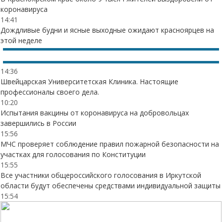
коронавируса
14:41
Дождливые будни и ясные выходные ожидают красноярцев на
этой неделе
14:36
Швейцарская Университетская Клиника. Настоящие
профессионалы своего дела.
10:20
Испытания вакцины от коронавируса на добровольцах
завершились в России
15:56
МЧС проверяет соблюдение правил пожарной безопасности на
участках для голосования по Конституции
15:55
Все участники общероссийского голосования в Иркутской
области будут обеспечены средствами индивидуальной защиты
15:54