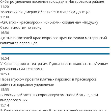
Сибагро увеличил посевные площади в Назаровском районе
11:20
Зеленский лицемерно обратился к жителям Донецка
13:38
«Сибагро»: красноярский «Сибиряк» создал нам «подушку
безопасности» по зерну
16:56
4,8 тысяч жителей Красноярского края получили материнский
капитал за первенцев
16:54
У Красноярского театра им. Пушкина есть шанс стать «Лучшим
региональным театром»
16:53
Перезапуском проекта платных парковок в Красноярске
займется парковое управление
15:55
В России заболевших коронавирусом снова больше, чем
выздоровевших
15:14
В Красноярском крае около 9 тысяч жителей выздоровели от