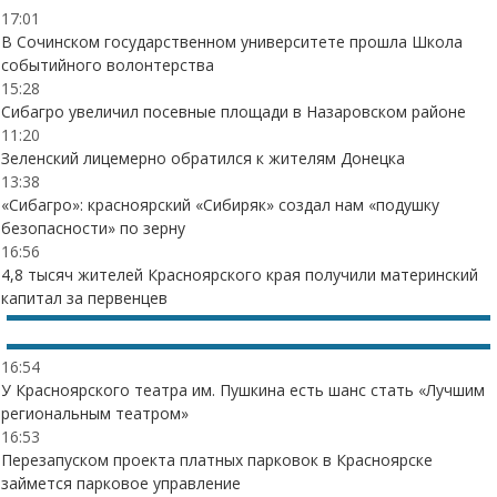
17:01
В Сочинском государственном университете прошла Школа
событийного волонтерства
15:28
Сибагро увеличил посевные площади в Назаровском районе
11:20
Зеленский лицемерно обратился к жителям Донецка
13:38
«Сибагро»: красноярский «Сибиряк» создал нам «подушку
безопасности» по зерну
16:56
4,8 тысяч жителей Красноярского края получили материнский
капитал за первенцев
16:54
У Красноярского театра им. Пушкина есть шанс стать «Лучшим
региональным театром»
16:53
Перезапуском проекта платных парковок в Красноярске
займется парковое управление