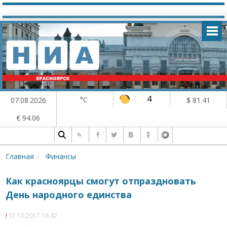
4
°C
07.08.2026
$ 81.41
€ 94.06
Главная
Финансы
Как красноярцы смогут отпраздновать
День народного единства
31.10.2017 16:42