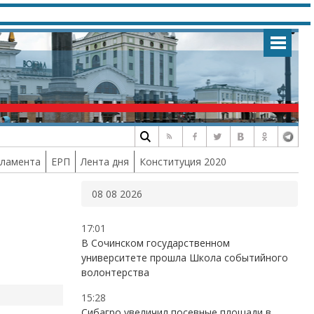
рламента
ЕРП
Лента дня
Конституция 2020
08 08 2026
17:01
В Сочинском государственном
университете прошла Школа событийного
волонтерства
15:28
Сибагро увеличил посевные площади в