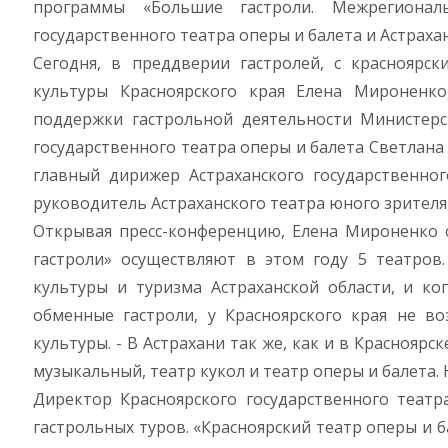
программы «Большие гастроли. Межрегиональ
государственного театра оперы и балета и Астраха
Сегодня, в преддверии гастролей, с красноярск
культуры Красноярского края Елена Мироненко
поддержки гастрольной деятельности Министерс
государственного театра оперы и балета Светлана 
главный дирижер Астраханского государственно
руководитель Астраханского театра юного зрителя,
Открывая пресс-конференцию, Елена Мироненко 
гастроли» осуществляют в этом году 5 театров
культуры и туризма Астраханской области, и ко
обменные гастроли, у Красноярского края не во
культуры. - В Астрахани так же, как и в Красноярск
музыкальный, театр кукол и театр оперы и балета. 
Директор Красноярского государственного театр
гастрольных туров. «Красноярский театр оперы и б