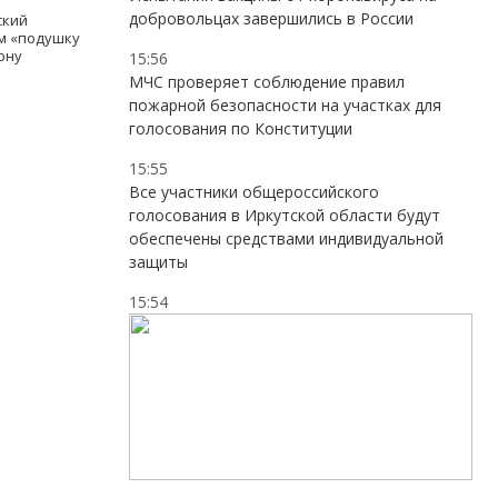
добровольцах завершились в России
ский
ам «подушку
рну
15:56
МЧС проверяет соблюдение правил
пожарной безопасности на участках для
голосования по Конституции
15:55
Все участники общероссийского
голосования в Иркутской области будут
обеспечены средствами индивидуальной
защиты
15:54