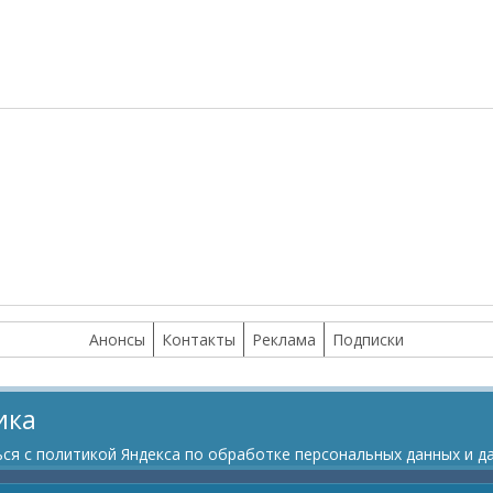
Анонсы
Контакты
Реклама
Подписки
ика
я с политикой Яндекса по обработке персональных данных и да