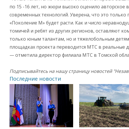
по 15 -16 лет, но жюри высоко оценило авторское
современных технологий. Уверена, что это только 
«Поколение М» будет расти. Как и число неравнод
томичей и ребят из других регионов, оставляют ко
только юным талантам, но и тяжелобольным детям 
площадках проекта переводится МТС в реальные д
— отметила директор филиала МТС в Томской обл
Подписывайтесь на нашу страницу новостей "Неза
Последние новости