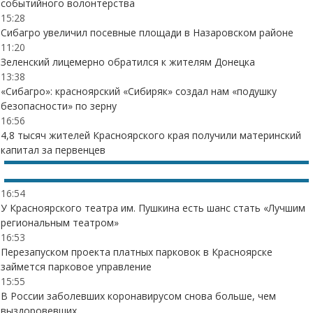
событийного волонтерства
15:28
Сибагро увеличил посевные площади в Назаровском районе
11:20
Зеленский лицемерно обратился к жителям Донецка
13:38
«Сибагро»: красноярский «Сибиряк» создал нам «подушку
безопасности» по зерну
16:56
4,8 тысяч жителей Красноярского края получили материнский
капитал за первенцев
16:54
У Красноярского театра им. Пушкина есть шанс стать «Лучшим
региональным театром»
16:53
Перезапуском проекта платных парковок в Красноярске
займется парковое управление
15:55
В России заболевших коронавирусом снова больше, чем
выздоровевших