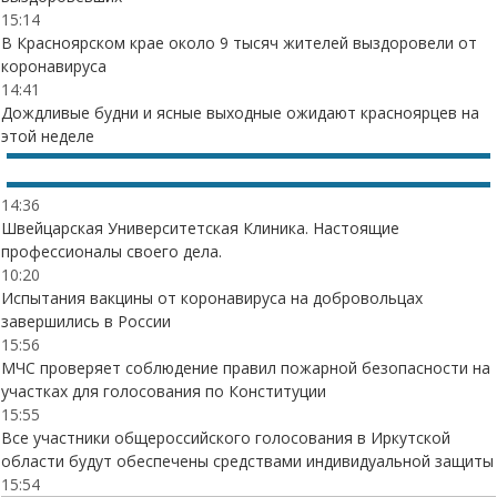
15:14
В Красноярском крае около 9 тысяч жителей выздоровели от
коронавируса
14:41
Дождливые будни и ясные выходные ожидают красноярцев на
этой неделе
14:36
Швейцарская Университетская Клиника. Настоящие
профессионалы своего дела.
10:20
Испытания вакцины от коронавируса на добровольцах
завершились в России
15:56
МЧС проверяет соблюдение правил пожарной безопасности на
участках для голосования по Конституции
15:55
Все участники общероссийского голосования в Иркутской
области будут обеспечены средствами индивидуальной защиты
15:54