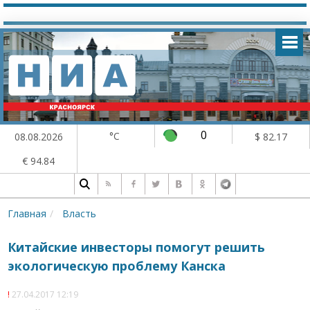
0
°C
08.08.2026
$ 82.17
€ 94.84
Главная
Власть
Китайские инвесторы помогут решить
экологическую проблему Канска
27.04.2017 12:19