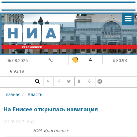
4
°C
06.08.2026
$ 80.93
€ 93.19
Главная
Власть
На Енисее открылась навигация
02.05.2017 16:42
НИА-Красноярск