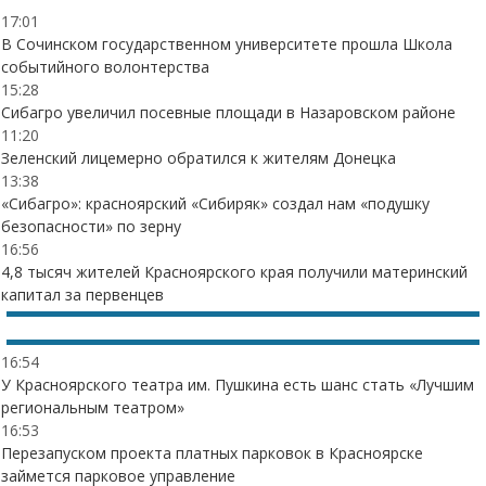
17:01
В Сочинском государственном университете прошла Школа
событийного волонтерства
15:28
Сибагро увеличил посевные площади в Назаровском районе
11:20
Зеленский лицемерно обратился к жителям Донецка
13:38
«Сибагро»: красноярский «Сибиряк» создал нам «подушку
безопасности» по зерну
16:56
4,8 тысяч жителей Красноярского края получили материнский
капитал за первенцев
16:54
У Красноярского театра им. Пушкина есть шанс стать «Лучшим
региональным театром»
16:53
Перезапуском проекта платных парковок в Красноярске
займется парковое управление