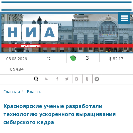
3
°C
08.08.2026
$ 82.17
€ 94.84
Главная
Власть
Красноярские ученые разработали
технологию ускоренного выращивания
сибирского кедра