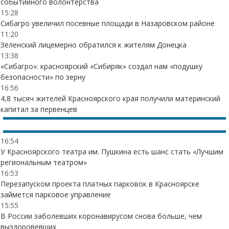
событийного волонтерства
15:28
Сибагро увеличил посевные площади в Назаровском районе
11:20
Зеленский лицемерно обратился к жителям Донецка
13:38
«Сибагро»: красноярский «Сибиряк» создал нам «подушку
безопасности» по зерну
16:56
4,8 тысяч жителей Красноярского края получили материнский
капитал за первенцев
16:54
У Красноярского театра им. Пушкина есть шанс стать «Лучшим
региональным театром»
16:53
Перезапуском проекта платных парковок в Красноярске
займется парковое управление
15:55
В России заболевших коронавирусом снова больше, чем
выздоровевших