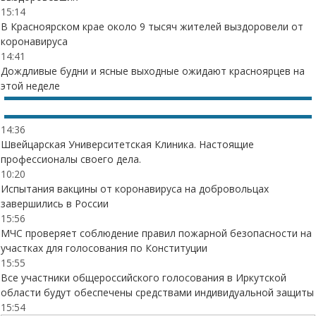
15:14
В Красноярском крае около 9 тысяч жителей выздоровели от
коронавируса
14:41
Дождливые будни и ясные выходные ожидают красноярцев на
этой неделе
14:36
Швейцарская Университетская Клиника. Настоящие
профессионалы своего дела.
10:20
Испытания вакцины от коронавируса на добровольцах
завершились в России
15:56
МЧС проверяет соблюдение правил пожарной безопасности на
участках для голосования по Конституции
15:55
Все участники общероссийского голосования в Иркутской
области будут обеспечены средствами индивидуальной защиты
15:54