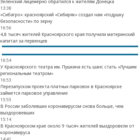
Зеленский лицемерно обратился к жителям Донецка
13:38
«Сибагро»: красноярский «Сибиряк» создал нам «подушку
безопасности» по зерну
16:56
4,8 тысяч жителей Красноярского края получили материнский
капитал за первенцев
16:54
У Красноярского театра им. Пушкина есть шанс стать «Лучшим
региональным театром»
16:53
Перезапуском проекта платных парковок в Красноярске
займется парковое управление
15:55
В России заболевших коронавирусом снова больше, чем
выздоровевших
15:14
В Красноярском крае около 9 тысяч жителей выздоровели от
коронавируса
14:41