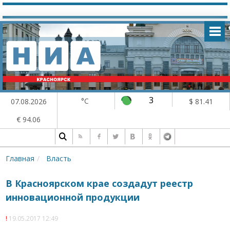
3
°C
07.08.2026
$ 81.41
€ 94.06
Главная
Власть
В Красноярском крае создадут реестр
инновационной продукции
19.05.2017 12:49