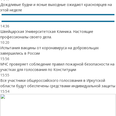
Дождливые будни и ясные выходные ожидают красноярцев на
этой неделе
14:36
Швейцарская Университетская Клиника. Настоящие
профессионалы своего дела.
10:20
Испытания вакцины от коронавируса на добровольцах
завершились в России
15:56
МЧС проверяет соблюдение правил пожарной безопасности на
участках для голосования по Конституции
15:55
Все участники общероссийского голосования в Иркутской
области будут обеспечены средствами индивидуальной защиты
15:54