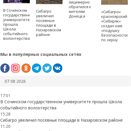
лицемерно
обратился к
В Сочинском
Сибагро
жителям
«Сибагро»:
государственном
увеличил
Донецка
красноярский
университете
посевные
«Сибиряк»
прошла
площади в
создал нам
Школа
Назаровском
«подушку
событийного
районе
безопасности»
волонтерства
по зерну
Мы в популярных социальных сетях
07 08 2026
17:01
В Сочинском государственном университете прошла Школа
событийного волонтерства
15:28
Сибагро увеличил посевные площади в Назаровском районе
11:20