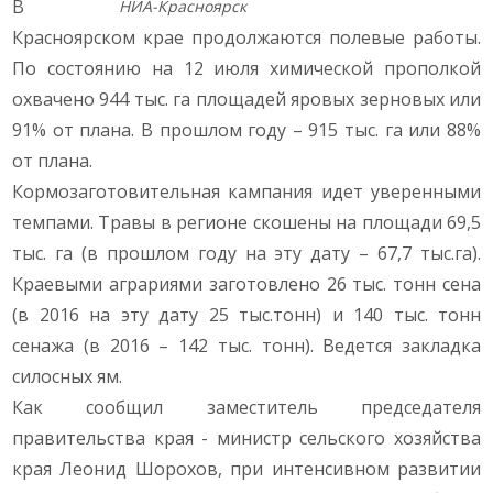
В
НИА-Красноярск
Красноярском крае продолжаются полевые работы.
По состоянию на 12 июля химической прополкой
охвачено 944 тыс. га площадей яровых зерновых или
91% от плана. В прошлом году – 915 тыс. га или 88%
от плана.
Кормозаготовительная кампания идет уверенными
темпами. Травы в регионе скошены на площади 69,5
тыс. га (в прошлом году на эту дату – 67,7 тыс.га).
Краевыми аграриями заготовлено 26 тыс. тонн сена
(в 2016 на эту дату 25 тыс.тонн) и 140 тыс. тонн
сенажа (в 2016 – 142 тыс. тонн). Ведется закладка
силосных ям.
Как сообщил заместитель председателя
правительства края - министр сельского хозяйства
края Леонид Шорохов, при интенсивном развитии