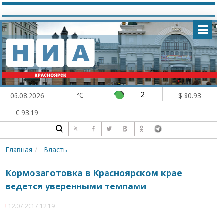
2
°C
06.08.2026
$ 80.93
€ 93.19
Главная
Власть
Кормозаготовка в Красноярском крае
ведется уверенными темпами
12.07.2017 12:19