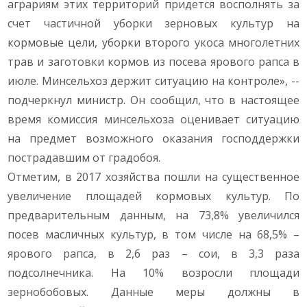
аграриям этих территорий придется восполнять за
счет частичной уборки зерновых культур на
кормовые цели, уборки второго укоса многолетних
трав и заготовки кормов из посева ярового рапса в
июле. Минсельхоз держит ситуацию на контроле», --
подчеркнул министр. Он сообщил, что в настоящее
время комиссия минсельхоза оценивает ситуацию
на предмет возможного оказания господдержки
пострадавшим от градобоя.
Отметим, в 2017 хозяйства пошли на существенное
увеличение площадей кормовых культур. По
предварительным данным, на 73,8% увеличился
посев масличных культур, в том числе на 68,5% –
ярового рапса, в 2,6 раз – сои, в 3,3 раза
подсолнечника. На 10% возросли площади
зернобобовых. Данные меры должны в