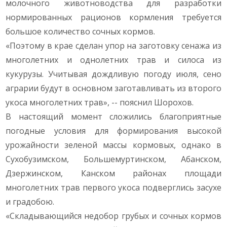
молочного животноводства для разработки
нормированных рационов кормления требуется
большое количество сочных кормов.
«Поэтому в крае сделан упор на заготовку сенажа из
многолетних и однолетних трав и силоса из
кукурузы. Учитывая дождливую погоду июля, сено
аграрии будут в основном заготавливать из второго
укоса многолетних трав», -- пояснил Шорохов.
В настоящий момент сложились благоприятные
погодные условия для формирования высокой
урожайности зеленой массы кормовых, однако в
Сухобузимском, Большемуртинском, Абанском,
Дзержинском, Канском районах площади
многолетних трав первого укоса подверглись засухе
и градобою.
«Складывающийся недобор грубых и сочных кормов