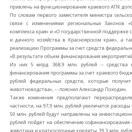
привлечь на функционирование краевого АПК допо
По словам первого заместителя министра сельско
связи с изменениями региональных Законов «
комплекса края» и «О государственной поддержке 
и дачного хозяйства в Красноярском крае», а т
реализацию Программы за счет средств федеральн
«В результате объем финансирования мероприятий г
Из них 5 млрд. 368,9 млн. рублей -- средств
финансирования программы за счет краевого бюджет
рублей федеральных средств, которые получи
животноводства», -- пояснил Александр Походин.
Также изменения предполагают перераспредел
частности, на 97,9 млн. рублей увеличатся расходы
50 млн. рублей будут направлены на инвестиционн
рублей пойдет на обеспечение софинансирования
животных и краткосрочные кредиты. 39,3 млн. ру