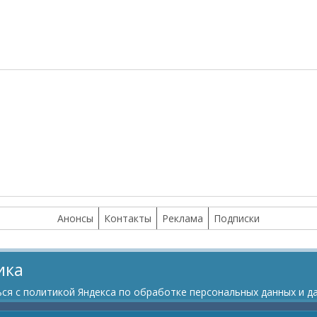
Анонсы
Контакты
Реклама
Подписки
ика
я с политикой Яндекса по обработке персональных данных и да