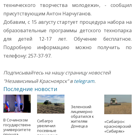
технического творчества молодежи», - сообщил
присутствующим Антон Нарчуганов.
Добавим, с 15 августу стартует процедура набора на
образовательные программы детского технопарка
для детей 12-17 лет. Обучение бесплатное.
Подробную информацию можно получить по
телефону: 257-37-97.
Подписывайтесь на нашу страницу новостей
"Независимый Красноярск" в
telegram
.
Последние новости
Зеленский
лицемерно
обратился к
В Сочинском
Сибагро
жителям
«Сибагро»:
государственном
увеличил
Донецка
красноярский
университете
посевные
«Сибиряк»
прошла