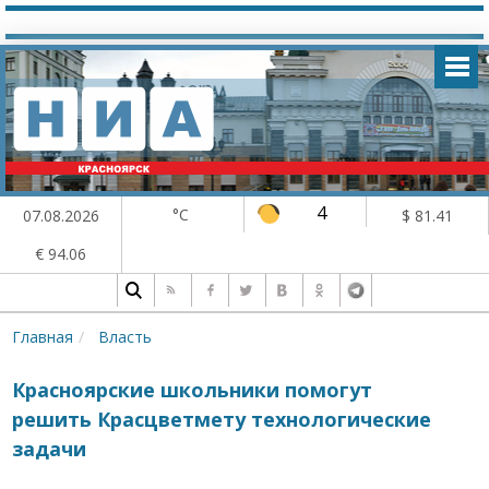
4
°C
07.08.2026
$ 81.41
€ 94.06
Главная
Власть
Красноярские школьники помогут
решить Красцветмету технологические
задачи