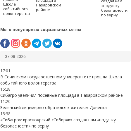
площади в
создал нам
Школа
Назаровском
«подушку
событийного
районе
безопасности»
волонтерства
по зерну
Мы в популярных социальных сетях
07 08 2026
17:01
В Сочинском государственном университете прошла Школа
событийного волонтерства
15:28
Сибагро увеличил посевные площади в Назаровском районе
11:20
Зеленский лицемерно обратился к жителям Донецка
13:38
«Сибагро»: красноярский «Сибиряк» создал нам «подушку
безопасности» по зерну