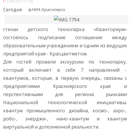
10.08.2017 17:09
Сегодня в
НИА-Красноярск
стенах детского технопарка «Кванториум»
состоялось подписание соглашение между
образовательным учреждением и одним из ведущих
предприятий края - Красцветметом.
Для гостей провели экскурсию по технопарку,
который включает в себя 7 направлений -
квантумов, которые, в первую очередь, связаны с
предприятиями Красноярского края и
перспективными для региона рынками
Национальной технологической инициативы:
квантум промышленного дизайна, космо-, аэро-,
робо-, энерджи-, нано-квантум и квантум
виртуальной и дополненной реальности.