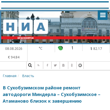
1
°C
08.08.2026
$ 82.17
€ 94.84
Главная
Власть
В Сухобузимском районе ремонт
автодороги Миндерла – Сухобузимское –
Атаманово близок к завершению