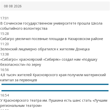
08 08 2026
17:01
В Сочинском государственном университете прошла Школа
событийного волонтерства
15:28
Сибагро увеличил посевные площади в Назаровском районе
11:20
Зеленский лицемерно обратился к жителям Донецка
13:38
«Сибагро»: красноярский «Сибиряк» создал нам «подушку
безопасности» по зерну
16:56
4,8 тысяч жителей Красноярского края получили материнский
капитал за первенцев
16:54
У Красноярского театра им. Пушкина есть шанс стать «Лучшим
региональным театром»