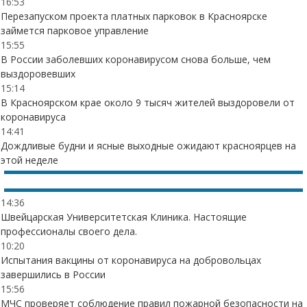
16:53
Перезапуском проекта платных парковок в Красноярске
займется парковое управление
15:55
В России заболевших коронавирусом снова больше, чем
выздоровевших
15:14
В Красноярском крае около 9 тысяч жителей выздоровели от
коронавируса
14:41
Дождливые будни и ясные выходные ожидают красноярцев на
этой неделе
14:36
Швейцарская Университетская Клиника. Настоящие
профессионалы своего дела.
10:20
Испытания вакцины от коронавируса на добровольцах
завершились в России
15:56
МЧС проверяет соблюдение правил пожарной безопасности на