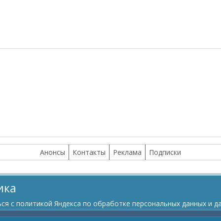
Анонсы
Контакты
Реклама
Подписки
ика
я с политикой Яндекса по обработке персональных данных и да