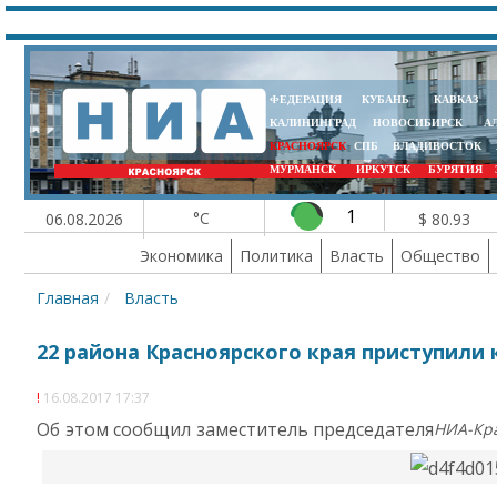
ФЕДЕРАЦИЯ
КУБАНЬ
КАВКАЗ
КАЛИНИНГРАД
НОВОСИБИРСК
А
КРАСНОЯРСК
СПБ
ВЛАДИВОСТОК
МУРМАНСК
ИРКУТСК
БУРЯТИЯ
1
°C
06.08.2026
$ 80.93
Экономика
Политика
Власть
Общество
Главная
Власть
22 района Красноярского края приступили 
16.08.2017 17:37
Об этом сообщил заместитель председателя
НИА-Кр