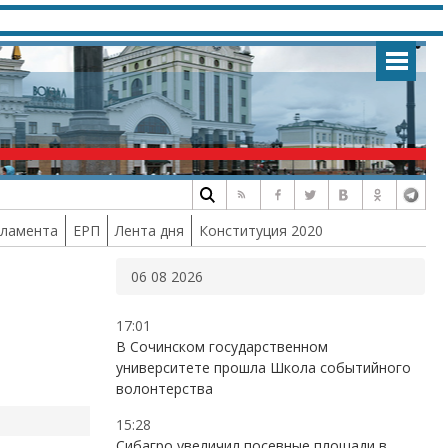
рламента
ЕРП
Лента дня
Конституция 2020
06 08 2026
17:01
В Сочинском государственном
университете прошла Школа событийного
волонтерства
15:28
Сибагро увеличил посевные площади в