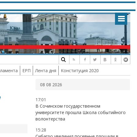
рламента
ЕРП
Лента дня
Конституция 2020
08 08 2026
е
17:01
В Сочинском государственном
университете прошла Школа событийного
волонтерства
15:28
Сибагро увеличил посевные площади в