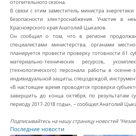
отопительного сезона.
В связи с этим заместитель министра энергетик
безопасности электроснабжения. Участие в н
Красноярского края Анатолий Цыкалов.
Он сообщил о том, что в регионе продолжают
специалистами министерства, органами местно
планируется провести проверку готовности 61 су
материально-технических ресурсов, укомпле
(технологического) персонала работы в осенне-
индивидуальной защиты, спецодеждой, инструмент
«В настоящее время проводятся проверки субъект
завершить до конца октября, по результатам с
периоду 2017-2018 годы», – сообщил Анатолий Цык
Подписывайтесь на нашу страницу новостей "Неза
Последние новости