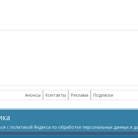
Анонсы
Контакты
Реклама
Подписки
ика
я с политикой Яндекса по обработке персональных данных и да