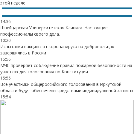
этой неделе
14:36
Швейцарская Университетская Клиника. Настоящие
профессионалы своего дела.
10:20
Испытания вакцины от коронавируса на добровольцах
завершились в России
15:56
МЧС проверяет соблюдение правил пожарной безопасности на
участках для голосования по Конституции
15:55
Все участники общероссийского голосования в Иркутской
области будут обеспечены средствами индивидуальной защиты
15:54