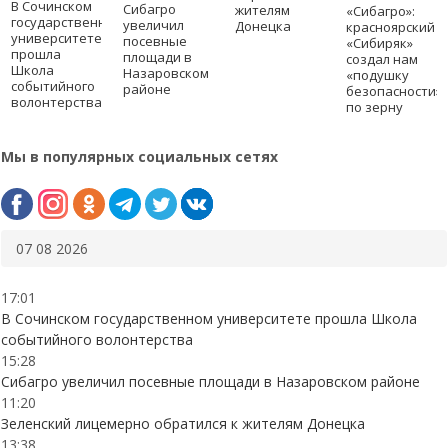
В Сочинском
Сибагро
жителям
«Сибагро»:
государственном
увеличил
Донецка
красноярский
университете
посевные
«Сибиряк»
прошла
площади в
создал нам
Школа
Назаровском
«подушку
событийного
районе
безопасности»
волонтерства
по зерну
Мы в популярных социальных сетях
07 08 2026
17:01
В Сочинском государственном университете прошла Школа
событийного волонтерства
15:28
Сибагро увеличил посевные площади в Назаровском районе
11:20
Зеленский лицемерно обратился к жителям Донецка
13:38