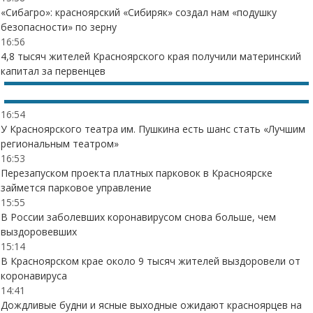
«Сибагро»: красноярский «Сибиряк» создал нам «подушку
безопасности» по зерну
16:56
4,8 тысяч жителей Красноярского края получили материнский
капитал за первенцев
16:54
У Красноярского театра им. Пушкина есть шанс стать «Лучшим
региональным театром»
16:53
Перезапуском проекта платных парковок в Красноярске
займется парковое управление
15:55
В России заболевших коронавирусом снова больше, чем
выздоровевших
15:14
В Красноярском крае около 9 тысяч жителей выздоровели от
коронавируса
14:41
Дождливые будни и ясные выходные ожидают красноярцев на