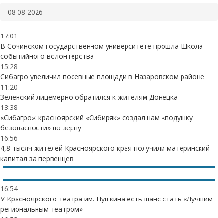
08 08 2026
17:01
В Сочинском государственном университете прошла Школа
событийного волонтерства
15:28
Сибагро увеличил посевные площади в Назаровском районе
11:20
Зеленский лицемерно обратился к жителям Донецка
13:38
«Сибагро»: красноярский «Сибиряк» создал нам «подушку
безопасности» по зерну
16:56
4,8 тысяч жителей Красноярского края получили материнский
капитал за первенцев
16:54
У Красноярского театра им. Пушкина есть шанс стать «Лучшим
региональным театром»