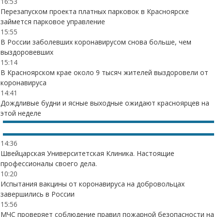
16:53
Перезапуском проекта платных парковок в Красноярске
займется парковое управление
15:55
В России заболевших коронавирусом снова больше, чем
выздоровевших
15:14
В Красноярском крае около 9 тысяч жителей выздоровели от
коронавируса
14:41
Дождливые будни и ясные выходные ожидают красноярцев на
этой неделе
14:36
Швейцарская Университетская Клиника. Настоящие
профессионалы своего дела.
10:20
Испытания вакцины от коронавируса на добровольцах
завершились в России
15:56
МЧС проверяет соблюдение правил пожарной безопасности на