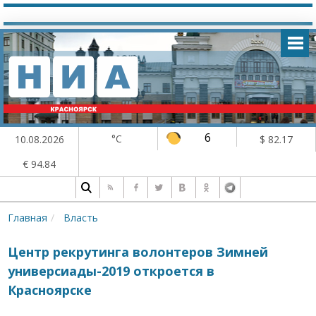
6
°C
10.08.2026
$ 82.17
€ 94.84
Главная
Власть
Центр рекрутинга волонтеров Зимней
универсиады-2019 откроется в
Красноярске