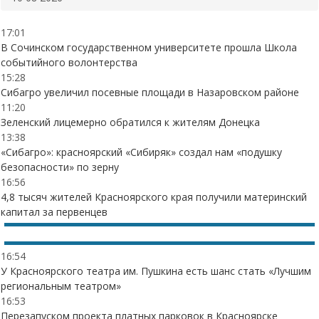
17:01
В Сочинском государственном университете прошла Школа
событийного волонтерства
15:28
Сибагро увеличил посевные площади в Назаровском районе
11:20
Зеленский лицемерно обратился к жителям Донецка
13:38
«Сибагро»: красноярский «Сибиряк» создал нам «подушку
безопасности» по зерну
16:56
4,8 тысяч жителей Красноярского края получили материнский
капитал за первенцев
16:54
У Красноярского театра им. Пушкина есть шанс стать «Лучшим
региональным театром»
16:53
Перезапуском проекта платных парковок в Красноярске