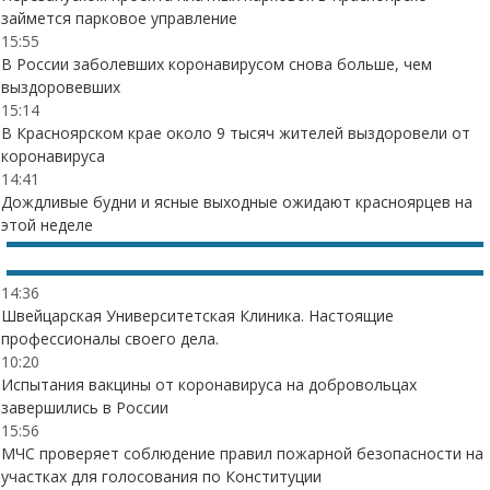
займется парковое управление
15:55
В России заболевших коронавирусом снова больше, чем
выздоровевших
15:14
В Красноярском крае около 9 тысяч жителей выздоровели от
коронавируса
14:41
Дождливые будни и ясные выходные ожидают красноярцев на
этой неделе
14:36
Швейцарская Университетская Клиника. Настоящие
профессионалы своего дела.
10:20
Испытания вакцины от коронавируса на добровольцах
завершились в России
15:56
МЧС проверяет соблюдение правил пожарной безопасности на
участках для голосования по Конституции