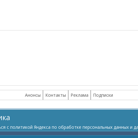
Анонсы
Контакты
Реклама
Подписки
ика
я с политикой Яндекса по обработке персональных данных и да