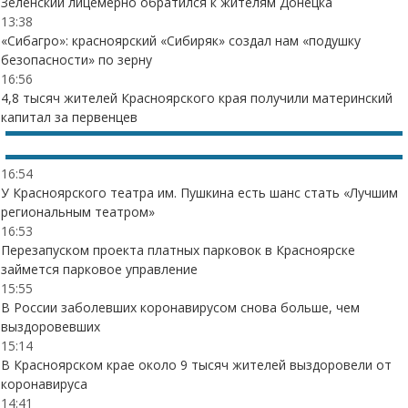
Зеленский лицемерно обратился к жителям Донецка
13:38
«Сибагро»: красноярский «Сибиряк» создал нам «подушку
безопасности» по зерну
16:56
4,8 тысяч жителей Красноярского края получили материнский
капитал за первенцев
16:54
У Красноярского театра им. Пушкина есть шанс стать «Лучшим
региональным театром»
16:53
Перезапуском проекта платных парковок в Красноярске
займется парковое управление
15:55
В России заболевших коронавирусом снова больше, чем
выздоровевших
15:14
В Красноярском крае около 9 тысяч жителей выздоровели от
коронавируса
14:41