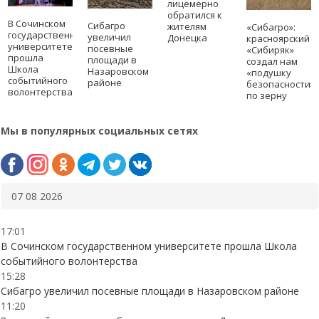
лицемерно
обратился к
В Сочинском
Сибагро
жителям
«Сибагро»:
государственном
увеличил
Донецка
красноярский
университете
посевные
«Сибиряк»
прошла
площади в
создал нам
Школа
Назаровском
«подушку
событийного
районе
безопасности»
волонтерства
по зерну
Мы в популярных социальных сетях
07 08 2026
17:01
В Сочинском государственном университете прошла Школа
событийного волонтерства
15:28
Сибагро увеличил посевные площади в Назаровском районе
11:20