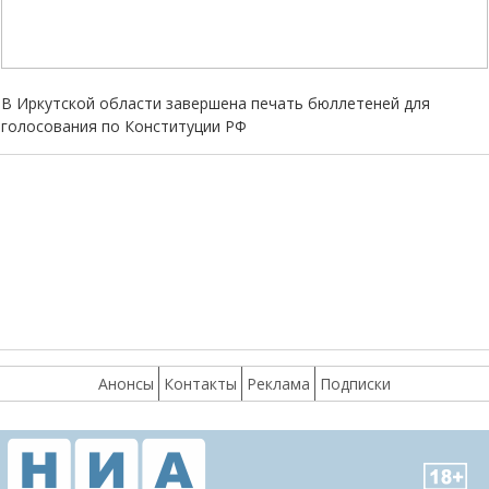
В Иркутской области завершена печать бюллетеней для
голосования по Конституции РФ
Анонсы
Контакты
Реклама
Подписки