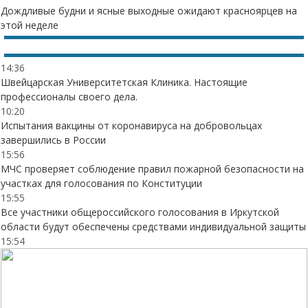
Дождливые будни и ясные выходные ожидают красноярцев на
этой неделе
14:36
Швейцарская Университетская Клиника. Настоящие
профессионалы своего дела.
10:20
Испытания вакцины от коронавируса на добровольцах
завершились в России
15:56
МЧС проверяет соблюдение правил пожарной безопасности на
участках для голосования по Конституции
15:55
Все участники общероссийского голосования в Иркутской
области будут обеспечены средствами индивидуальной защиты
15:54