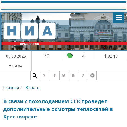
3
°C
09.08.2026
$ 82.17
€ 94.84
Главная
Власть
В связи с похолоданием СГК проведет
дополнительные осмотры теплосетей в
Красноярске