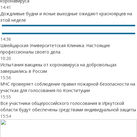
коронавируса
14:41
Дождливые будни и ясные выходные ожидают красноярцев на
этой неделе
14:36
Швейцарская Университетская Клиника. Настоящие
профессионалы своего дела.
10:20
Испытания вакцины от коронавируса на добровольцах
завершились в России
15:56
МЧС проверяет соблюдение правил пожарной безопасности на
участках для голосования по Конституции
15:55
Все участники общероссийского голосования в Иркутской
области будут обеспечены средствами индивидуальной защиты
15:54