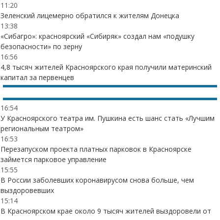
11:20
Зеленский лицемерно обратился к жителям Донецка
13:38
«Сибагро»: красноярский «Сибиряк» создал нам «подушку
безопасности» по зерну
16:56
4,8 тысяч жителей Красноярского края получили материнский
капитал за первенцев
16:54
У Красноярского театра им. Пушкина есть шанс стать «Лучшим
региональным театром»
16:53
Перезапуском проекта платных парковок в Красноярске
займется парковое управление
15:55
В России заболевших коронавирусом снова больше, чем
выздоровевших
15:14
В Красноярском крае около 9 тысяч жителей выздоровели от