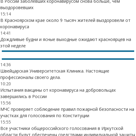
В России заболевших коронавирусом снова больше, чем
выздоровевших
15:14
В Красноярском крае около 9 тысяч жителей выздоровели от
коронавируса
14:41
Дождливые будни и ясные выходные ожидают красноярцев на
этой неделе
14:36
Швейцарская Университетская Клиника. Настоящие
профессионалы своего дела.
10:20
Испытания вакцины от коронавируса на добровольцах
завершились в России
15:56
МЧС проверяет соблюдение правил пожарной безопасности на
участках для голосования по Конституции
15:55
Все участники общероссийского голосования в Иркутской
области будут обеспечены средствами индивидуальной защиты