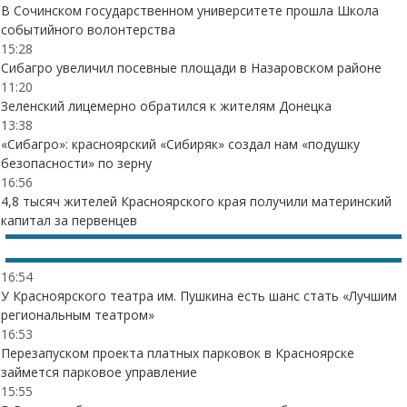
В Сочинском государственном университете прошла Школа
событийного волонтерства
15:28
Сибагро увеличил посевные площади в Назаровском районе
11:20
Зеленский лицемерно обратился к жителям Донецка
13:38
«Сибагро»: красноярский «Сибиряк» создал нам «подушку
безопасности» по зерну
16:56
4,8 тысяч жителей Красноярского края получили материнский
капитал за первенцев
16:54
У Красноярского театра им. Пушкина есть шанс стать «Лучшим
региональным театром»
16:53
Перезапуском проекта платных парковок в Красноярске
займется парковое управление
15:55