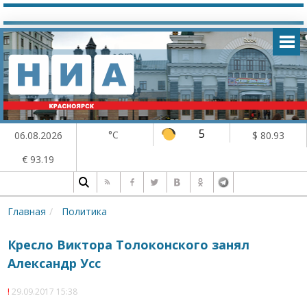
5
°C
06.08.2026
$ 80.93
€ 93.19
Главная
Политика
Кресло Виктора Толоконского занял
Александр Усс
29.09.2017 15:38