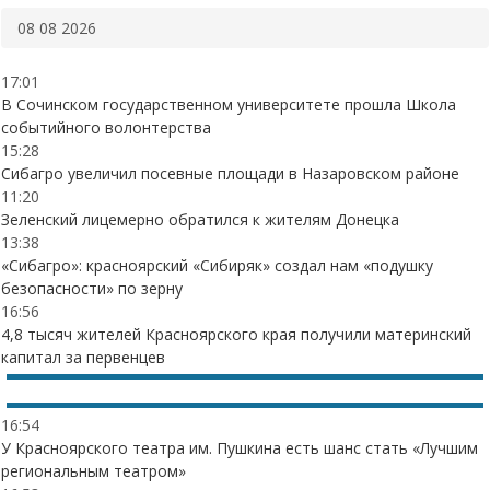
08 08 2026
17:01
В Сочинском государственном университете прошла Школа
событийного волонтерства
15:28
Сибагро увеличил посевные площади в Назаровском районе
11:20
Зеленский лицемерно обратился к жителям Донецка
13:38
«Сибагро»: красноярский «Сибиряк» создал нам «подушку
безопасности» по зерну
16:56
4,8 тысяч жителей Красноярского края получили материнский
капитал за первенцев
16:54
У Красноярского театра им. Пушкина есть шанс стать «Лучшим
региональным театром»