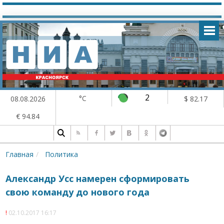
2
°C
08.08.2026
$ 82.17
€ 94.84
Главная
Политика
Александр Усс намерен сформировать
свою команду до нового года
02.10.2017 16:17