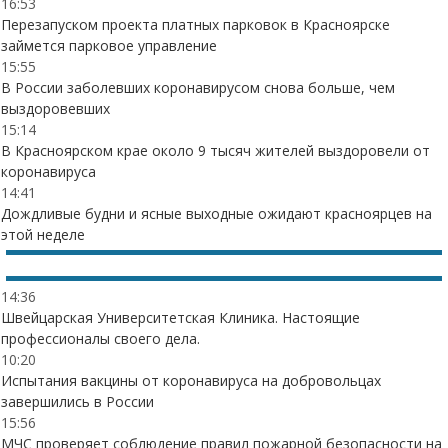
16:53
Перезапуском проекта платных парковок в Красноярске
займется парковое управление
15:55
В России заболевших коронавирусом снова больше, чем
выздоровевших
15:14
В Красноярском крае около 9 тысяч жителей выздоровели от
коронавируса
14:41
Дождливые будни и ясные выходные ожидают красноярцев на
этой неделе
14:36
Швейцарская Университетская Клиника. Настоящие
профессионалы своего дела.
10:20
Испытания вакцины от коронавируса на добровольцах
завершились в России
15:56
МЧС проверяет соблюдение правил пожарной безопасности на