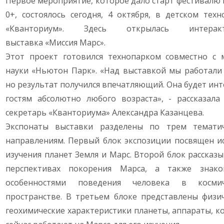
Первое мероприятие, которое дало старт фестивалю
0+, состоялось сегодня, 4 октября, в детском техн
«Кванториум». Здесь открылась интеракт
выставка «Миссия Марс».
Этот проект готовился технопарком совместно с 
науки «Ньютон Парк». «Над выставкой мы работали 
но результат получился впечатляющий. Она будет инт
гостям абсолютно любого возраста», - рассказала 
секретарь «Кванториума» Александра Казанцева.
Экспонаты выставки разделены по трем темати
направлениям. Первый блок экспозиции посвящен и
изучения планет Земля и Марс. Второй блок рассказы
перспективах покорения Марса, а также знак
особенностями поведения человека в космич
пространстве. В третьем блоке представлены физич
геохимические характеристики планеты, аппараты, к