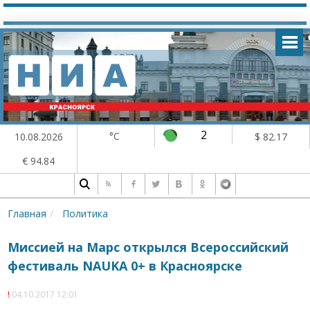
2
°C
10.08.2026
$ 82.17
€ 94.84
Главная
Политика
Миссией на Марс открылся Всероссийский
фестиваль NAUKA 0+ в Красноярске
04.10.2017 12:01