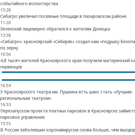
событийного волонтерства
15:28
Сибагро увеличил посевные площади в Назаровском районе
11:20
Зеленский лицемерно обратился к жителям Донецка
13:38
«Сибагро»: красноярский «Сибиряк» создал нам «подушку безоп
по зерну
16:56
4,8 тысяч жителей Красноярского края получили материнский к
первенцев
16:54
У Красноярского театра им. Пушкина есть шанс стать «Лучшим
региональным театром»
16:53
Перезапуском проекта платных парковок в Красноярске займет
парковое управление
15:55
В России заболевших коронавирусом снова больше, чем выздо