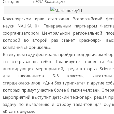
Сегодня в
НИА-Красноярск
Красноярском крае стартовал Всероссийский фес
науки NAUKA 0+. Генеральным партнером Фести
соорганизатором Центральной региональной пло
которой во второй раз станет Красноярск, выс
компания «Норникель».
В текущем году фестиваль пройдёт под девизом «Горо
ты открываешь себя». Планируется провести бо
анонсирующих мероприятий, среди которых Science
для школьников 5-6 классов, хакатон
старшеклассников, «Дни без турникета» и другие соб
которых примут участие более 6 тысяч человек. Опер
мероприятий выступит детский технопарк, решая пр
задачу по выявлению и отбору талантов для обуч
«Кванториуме».