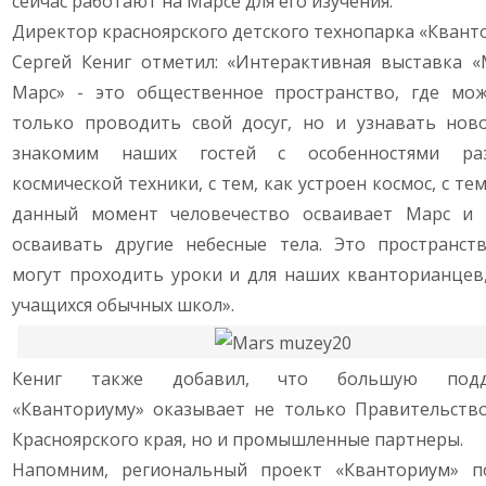
сейчас работают на Марсе для его изучения.
Директор красноярского детского технопарка «Квант
Сергей Кениг отметил: «Интерактивная выставка «
Марс» - это общественное пространство, где мо
только проводить свой досуг, но и узнавать нов
знакомим наших гостей с особенностями раз
космической техники, с тем, как устроен космос, с тем
данный момент человечество осваивает Марс и
осваивать другие небесные тела. Это пространств
могут проходить уроки и для наших кванторианцев,
учащихся обычных школ».
Кениг также добавил, что большую подд
«Кванториуму» оказывает не только Правительств
Красноярского края, но и промышленные партнеры.
Напомним, региональный проект «Кванториум» п