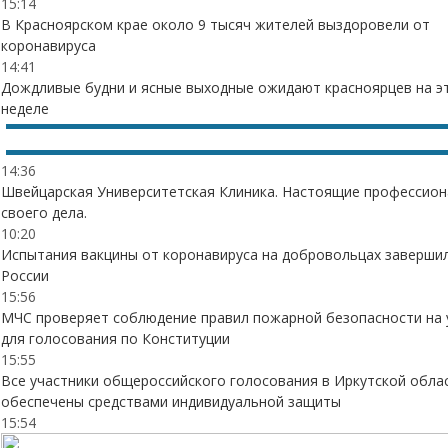
15:14
В Красноярском крае около 9 тысяч жителей выздоровели от
коронавируса
14:41
Дождливые будни и ясные выходные ожидают красноярцев на э
неделе
14:36
Швейцарская Университетская Клиника. Настоящие профессио
своего дела.
10:20
Испытания вакцины от коронавируса на добровольцах завершил
России
15:56
МЧС проверяет соблюдение правил пожарной безопасности на 
для голосования по Конституции
15:55
Все участники общероссийского голосования в Иркутской обла
обеспечены средствами индивидуальной защиты
15:54