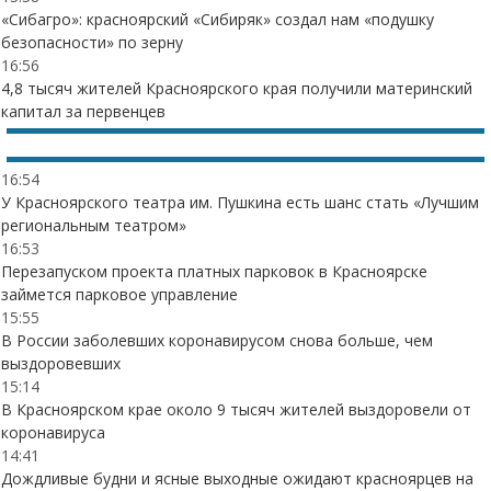
«Сибагро»: красноярский «Сибиряк» создал нам «подушку
безопасности» по зерну
16:56
4,8 тысяч жителей Красноярского края получили материнский
капитал за первенцев
16:54
У Красноярского театра им. Пушкина есть шанс стать «Лучшим
региональным театром»
16:53
Перезапуском проекта платных парковок в Красноярске
займется парковое управление
15:55
В России заболевших коронавирусом снова больше, чем
выздоровевших
15:14
В Красноярском крае около 9 тысяч жителей выздоровели от
коронавируса
14:41
Дождливые будни и ясные выходные ожидают красноярцев на