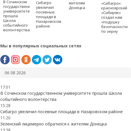
В Сочинском
Сибагро
жителям
«Сибагро»:
государственном
увеличил
Донецка
красноярский
университете
посевные
«Сибиряк»
прошла
площади в
создал нам
Школа
Назаровском
«подушку
событийного
районе
безопасности»
волонтерства
по зерну
Мы в популярных социальных сетях
06 08 2026
17:01
В Сочинском государственном университете прошла Школа
событийного волонтерства
15:28
Сибагро увеличил посевные площади в Назаровском районе
11:20
Зеленский лицемерно обратился к жителям Донецка
13:38