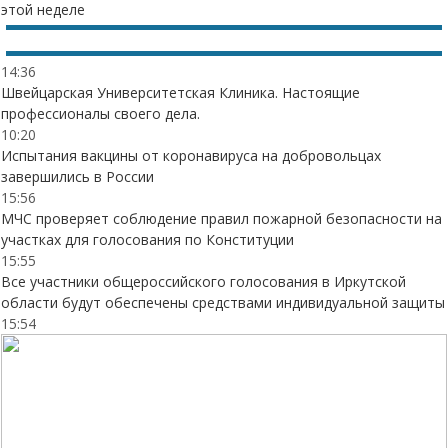
этой неделе
14:36
Швейцарская Университетская Клиника. Настоящие
профессионалы своего дела.
10:20
Испытания вакцины от коронавируса на добровольцах
завершились в России
15:56
МЧС проверяет соблюдение правил пожарной безопасности на
участках для голосования по Конституции
15:55
Все участники общероссийского голосования в Иркутской
области будут обеспечены средствами индивидуальной защиты
15:54