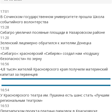
17:01
В Сочинском государственном университете прошла Школа
событийного волонтерства
15:28
Сибагро увеличил посевные площади в Назаровском районе
11:20
Зеленский лицемерно обратился к жителям Донецка
13:38
«Сибагро»: красноярский «Сибиряк» создал нам «подушку
безопасности» по зерну
16:56
4,8 тысяч жителей Красноярского края получили материнский
капитал за первенцев
16:54
У Красноярского театра им. Пушкина есть шанс стать «Лучшим
региональным театром»
16:53
Перезапуском проекта платных парковок в Красноярске