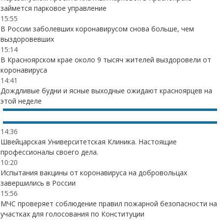
займется парковое управление
15:55
В России заболевших коронавирусом снова больше, чем
выздоровевших
15:14
В Красноярском крае около 9 тысяч жителей выздоровели от
коронавируса
14:41
Дождливые будни и ясные выходные ожидают красноярцев на
этой неделе
14:36
Швейцарская Университетская Клиника. Настоящие
профессионалы своего дела.
10:20
Испытания вакцины от коронавируса на добровольцах
завершились в России
15:56
МЧС проверяет соблюдение правил пожарной безопасности на
участках для голосования по Конституции