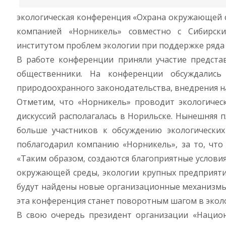
экологическая конференция «Охрана окружающей 
компанией «Норникель» совместно с Сибирски
институтом проблем экологии при поддержке ряда
В работе конференции приняли участие предста
общественники. На конференции обсуждались 
природоохранного законодательства, внедрения н
Отметим, что «Норникель» проводит экологиче
дискуссий располагалась в Норильске. Нынешняя
больше участников к обсуждению экологических 
поблагодарил компанию «Норникель», за то, что
«Таким образом, создаются благоприятные услови
окружающей среды, экологии крупных предприятий
будут найдены новые организационные механизмы,
эта конференция станет поворотным шагом в эколог
В свою очередь президент организации «Национ