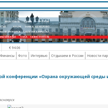
ЯРОСЛАВЛЬ
ТВЕРЬ
РОСТОВ
ЛТАЙ
КРЫМ
ТОМСК
КЕМЕРОВО
ЖЕЛЕЗНОГОРСК
ХАКАСИЯ
КАМЧАТКА
ЗАБАЙКАЛЬЕ
САХА
СЕВАСТОПОЛЬ
€ 94.06
Финансы
Фото
Интервью
Отдыхаем в России
Новости па
кой конференции «Охрана окружающей среды 
асноярск