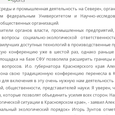
среды и промышленная деятельность на Севере», орга
м федеральным Университетом и Научно-исследов
 общественных организаций.
вители органов власти, промышленных предприятий,
вопросы социально-экологической ответственности
аилучших доступных технологий в производственные п
скую конференцию уже в шестой раз, однако раньше
 площадка на базе СФУ позволила расширить границы 
вопросов. И.о. губернатора Красноярского края Але
 она свою традиционную конференцию перенесла в К
я для включения в эту очень нужную нам деятельность
, общественности, представителей науки. Я уверен, ч
 которые позволят объединить усилия всех сторон. На
ической ситуации в Красноярском крае», - заявил Алекс
альный экологический порядок» Игорь Зунтов отмет