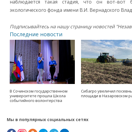
наблюдается такая стадия, что он вот-вот б
экологического фонда имени В.И. Вернадского Вла
Подписывайтесь на нашу страницу новостей "Неза
Последние новости
В Сочинском государственном
Сибагро увеличил посевн
университете прошла Школа
площади в Назаровском р
событийного волонтерства
Мы в популярных социальных сетях