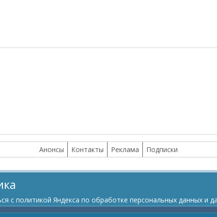
Анонсы
Контакты
Реклама
Подписки
ика
я с политикой Яндекса по обработке персональных данных и да