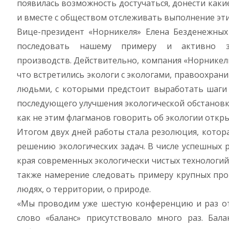
появилась возможность достучаться, донести каки
и вместе с обществом отслеживать выполнение эт
Вице-президент «Норникеля» Елена Безденежных
последовать нашему примеру и активно з
производств. Действительно, компания «Норникель»
что встретились экологи с экологами, правоохран
людьми, с которыми предстоит выработать шаги 
последующего улучшения экологической обстановк
как не этим флагманов говорить об экологии откр
Итогом двух дней работы стала резолюция, котор
решению экологических задач. В числе успешных
края современных экологически чистых технологи
также намерение следовать примеру крупных про
людях, о территории, о природе.
«Мы проводим уже шестую конференцию и раз от р
слово «баланс» присутствовало много раз. Бала