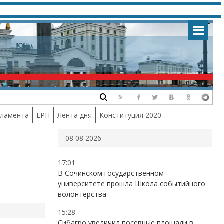
рламента
ЕРП
Лента дня
Конституция 2020
08 08 2026
17:01
В Сочинском государственном
университете прошла Школа событийного
волонтерства
15:28
Сибагро увеличил посевные площади в