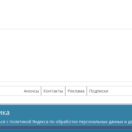
Анонсы
Контакты
Реклама
Подписки
ика
я с политикой Яндекса по обработке персональных данных и да