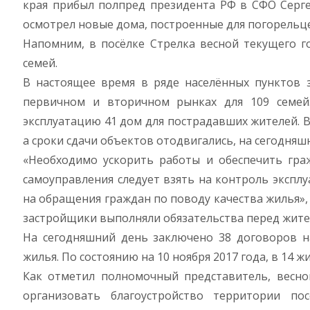
края прибыл полпред президента РФ в СФО Серге
осмотрел новые дома, построенные для погорельц
Напомним, в посёлке Стрелка весной текущего г
семей.
В настоящее время в ряде населённых пунктов 
первичном и вторичном рынках для 109 семей.
эксплуатацию 41 дом для пострадавших жителей. В 
а сроки сдачи объектов отодвигались, на сегодняш
«Необходимо ускорить работы и обеспечить гра
самоуправления следует взять на контроль эксп
на обращения граждан по поводу качества жилья»,
застройщики выполняли обязательства перед жите
На сегодняшний день заключено 38 договоров н
жилья. По состоянию на 10 ноября 2017 года, в 14 ж
Как отметил полномочный представитель, весно
организовать благоустройство территории пос