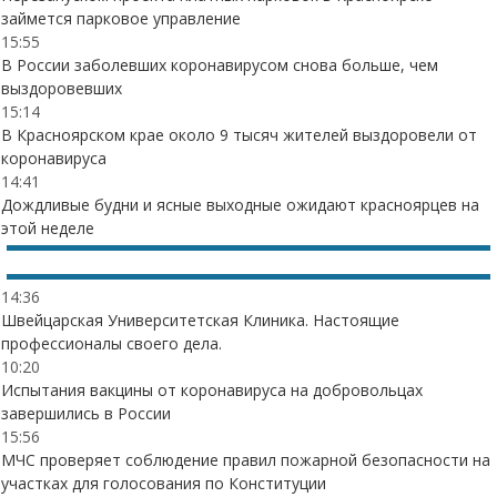
займется парковое управление
15:55
В России заболевших коронавирусом снова больше, чем
выздоровевших
15:14
В Красноярском крае около 9 тысяч жителей выздоровели от
коронавируса
14:41
Дождливые будни и ясные выходные ожидают красноярцев на
этой неделе
14:36
Швейцарская Университетская Клиника. Настоящие
профессионалы своего дела.
10:20
Испытания вакцины от коронавируса на добровольцах
завершились в России
15:56
МЧС проверяет соблюдение правил пожарной безопасности на
участках для голосования по Конституции