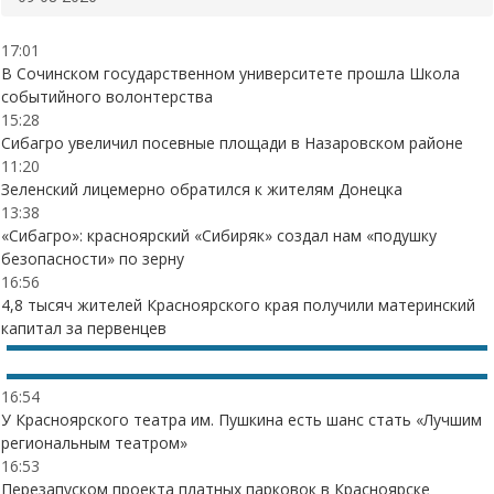
17:01
В Сочинском государственном университете прошла Школа
событийного волонтерства
15:28
Сибагро увеличил посевные площади в Назаровском районе
11:20
Зеленский лицемерно обратился к жителям Донецка
13:38
«Сибагро»: красноярский «Сибиряк» создал нам «подушку
безопасности» по зерну
16:56
4,8 тысяч жителей Красноярского края получили материнский
капитал за первенцев
16:54
У Красноярского театра им. Пушкина есть шанс стать «Лучшим
региональным театром»
16:53
Перезапуском проекта платных парковок в Красноярске