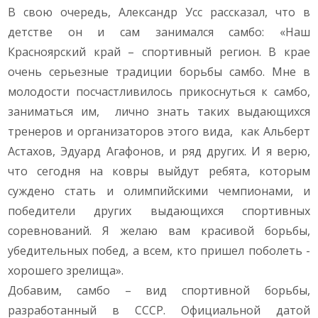
В свою очередь, Александр Усс рассказал, что в
детстве он и сам занимался самбо: «Наш
Красноярский край – спортивный регион. В крае
очень серьезные традиции борьбы самбо. Мне в
молодости посчастливилось прикоснуться к самбо,
заниматься им, лично знать таких выдающихся
тренеров и организаторов этого вида, как Альберт
Астахов, Эдуард Агафонов, и ряд других. И я верю,
что сегодня на ковры выйдут ребята, которым
суждено стать и олимпийскими чемпионами, и
победители других выдающихся спортивных
соревнований. Я желаю вам красивой борьбы,
убедительных побед, а всем, кто пришел поболеть -
хорошего зрелища».
Добавим, самбо – вид спортивной борьбы,
разработанный в СССР. Официальной датой