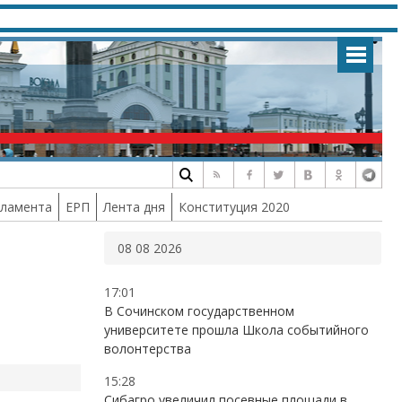
рламента
ЕРП
Лента дня
Конституция 2020
08 08 2026
17:01
В Сочинском государственном
университете прошла Школа событийного
волонтерства
15:28
Сибагро увеличил посевные площади в