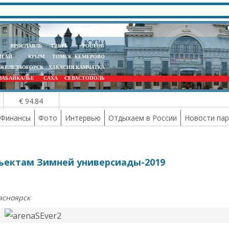
ЯРОСЛАВЛЬ
ТВЕРЬ
РОСТОВ
ЛТАЙ
КРЫМ
ТОМСК
КЕМЕРОВО
ЖЕЛЕЗНОГОРСК
ХАКАСИЯ
КАМЧАТКА
ЗАБАЙКАЛЬЕ
САХА
СЕВАСТОПОЛЬ
€ 94.84
Финансы
Фото
Интервью
Отдыхаем в России
Новости па
бъектам Зимней универсиады-2019
асноярск