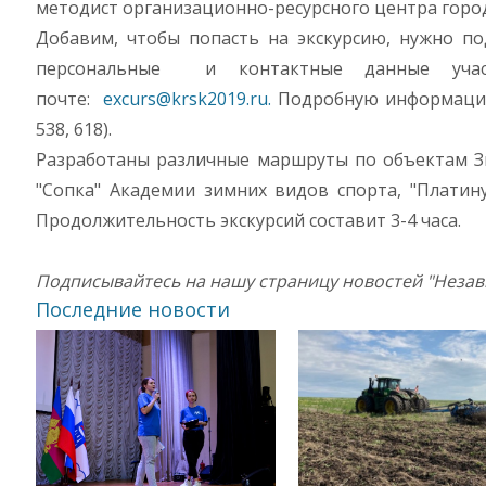
методист организационно-ресурсного центра горо
Добавим, чтобы попасть на экскурсию, нужно по
персональные и контактные данные учас
почте:
excurs@krsk2019.ru.
Подробную информацию 
538, 618).
Разработаны различные маршруты по объектам Зи
"Сопка" Академии зимних видов спорта, "Платин
Продолжительность экскурсий составит 3-4 часа.
Подписывайтесь на нашу страницу новостей "Неза
Последние новости