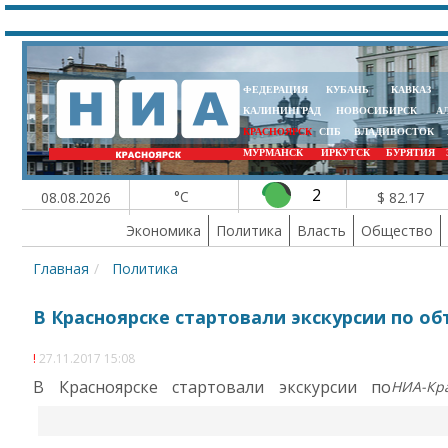
ФЕДЕРАЦИЯ
КУБАНЬ
КАВКАЗ
КАЛИНИНГРАД
НОВОСИБИРСК
А
КРАСНОЯРСК
СПБ
ВЛАДИВОСТОК
МУРМАНСК
ИРКУТСК
БУРЯТИЯ
2
°C
08.08.2026
$ 82.17
Экономика
Политика
Власть
Общество
Главная
Политика
В Красноярске стартовали экскурсии по о
27.11.2017 15:08
В Красноярске стартовали экскурсии по
НИА-Кр