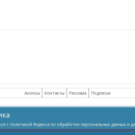
Анонсы
Контакты
Реклама
Подписки
ика
я с политикой Яндекса по обработке персональных данных и да