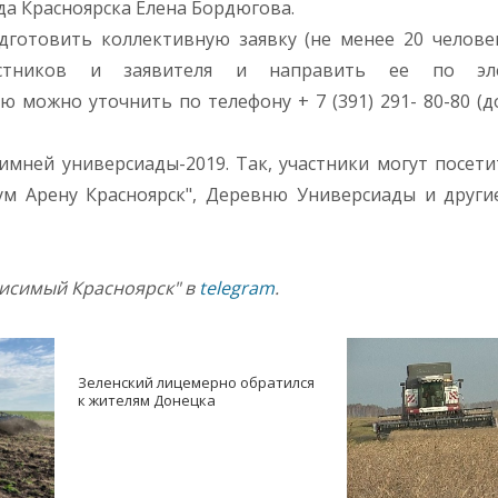
да Красноярска Елена Бордюгова.
дготовить коллективную заявку (не менее 20 человек
тников и заявителя и направить ее по эле
можно уточнить по телефону + 7 (391) 291- 80-80 (
мней универсиады-2019. Так, участники могут посети
ум Арену Красноярск", Деревню Универсиады и други
висимый Красноярск" в
telegram
.
Зеленский лицемерно обратился
к жителям Донецка