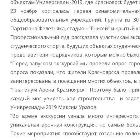
объектам Универсиады-2019, где Красноярск будет 
23 ноября состоялась первая ознакомительна
общеобразовательных учреждений. Группа из 30 
Партизана Железняка, стадион "Енисей" и крытый к
Профессиональный гид рассказала участникам экс
студенческого спорта, будущих объектах cтуденчес
представители подрядчиков, которым можно было з
"Перед запуском экскурсий мы провели опрос горо
опроса показали, что жители Красноярска прояв
заинтересованы в посещении многих объектов, в
"Платинум Арена Красноярск". Поэтому было при
каждый мог увидеть ход строительства и задат
Унивресиады-2019 Максим Уразов.
"Во время экскурсии узнала много интересного.
уникальная арочная конструкция, но самым боль
Такие мероприятия способствуют созданию полож