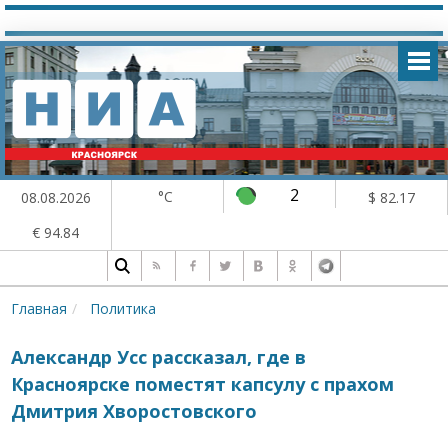
2
°C
08.08.2026
$ 82.17
€ 94.84
Главная
Политика
Александр Усс рассказал, где в
Красноярске поместят капсулу с прахом
Дмитрия Хворостовского