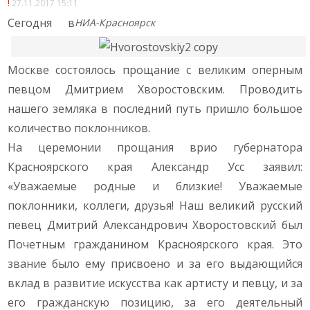
27.11.2017 15:11
Сегодня в
НИА-Красноярск
Москве состоялось прощание с великим оперным
певцом Дмитрием Хворостовским. Проводить
нашего земляка в последний путь пришло большое
количество поклонников.
На церемонии прощания врио губернатора
Красноярского края Александр Усс заявил:
«Уважаемые родные и близкие! Уважаемые
поклонники, коллеги, друзья! Наш великий русский
певец Дмитрий Александрович Хворостовский был
Почетным гражданином Красноярского края. Это
звание было ему присвоено и за его выдающийся
вклад в развитие искусства как артисту и певцу, и за
его гражданскую позицию, за его деятельный