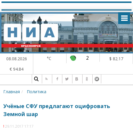
2
°C
08.08.2026
$ 82.17
€ 94.84
Главная
Политика
Учёные СФУ предлагают оцифровать
Земной шар
29.11.2017 17:17