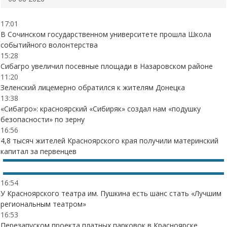
17:01
В Сочинском государственном университете прошла Школа
событийного волонтерства
15:28
Сибагро увеличил посевные площади в Назаровском районе
11:20
Зеленский лицемерно обратился к жителям Донецка
13:38
«Сибагро»: красноярский «Сибиряк» создал нам «подушку
безопасности» по зерну
16:56
4,8 тысяч жителей Красноярского края получили материнский
капитал за первенцев
16:54
У Красноярского театра им. Пушкина есть шанс стать «Лучшим
региональным театром»
16:53
Перезапуском проекта платных парковок в Красноярске