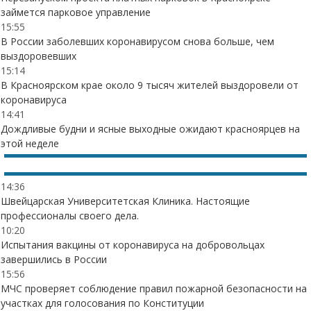
займется парковое управление
15:55
В России заболевших коронавирусом снова больше, чем
выздоровевших
15:14
В Красноярском крае около 9 тысяч жителей выздоровели от
коронавируса
14:41
Дождливые будни и ясные выходные ожидают красноярцев на
этой неделе
14:36
Швейцарская Университетская Клиника. Настоящие
профессионалы своего дела.
10:20
Испытания вакцины от коронавируса на добровольцах
завершились в России
15:56
МЧС проверяет соблюдение правил пожарной безопасности на
участках для голосования по Конституции