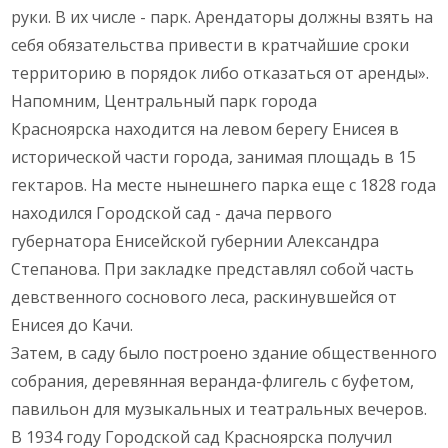
руки. В их числе - парк. Арендаторы должны взять на
себя обязательства привести в кратчайшие сроки
территорию в порядок либо отказаться от аренды».
Напомним, Центральный парк города
Красноярска находится на левом берегу Енисея в
исторической части города, занимая площадь в 15
гектаров. На месте нынешнего парка еще с 1828 года
находился Городской сад - дача первого
губернатора Енисейской губернии Александра
Степанова. При закладке представлял собой часть
девственного соснового леса, раскинувшейся от
Енисея до Качи.
Затем, в саду было построено здание общественного
собрания, деревянная веранда-флигель с буфетом,
павильон для музыкальных и театральных вечеров.
В 1934 году Городской сад Красноярска получил