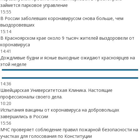
займется парковое управление
15:55
В России заболевших коронавирусом снова больше, чем
выздоровевших
15:14
В Красноярском крае около 9 тысяч жителей выздоровели от
коронавируса
14:41
Дождливые будни и ясные выходные ожидают красноярцев на
этой неделе
14:36
Швейцарская Университетская Клиника. Настоящие
профессионалы своего дела.
10:20
Испытания вакцины от коронавируса на добровольцах
завершились в России
15:56
МЧС проверяет соблюдение правил пожарной безопасности на
участках для голосования по Конституции