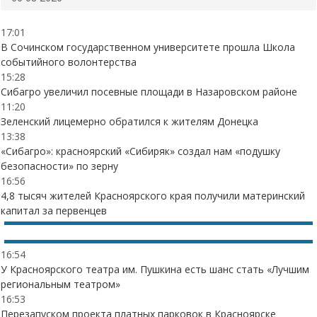
17:01
В Сочинском государственном университете прошла Школа
событийного волонтерства
15:28
Сибагро увеличил посевные площади в Назаровском районе
11:20
Зеленский лицемерно обратился к жителям Донецка
13:38
«Сибагро»: красноярский «Сибиряк» создал нам «подушку
безопасности» по зерну
16:56
4,8 тысяч жителей Красноярского края получили материнский
капитал за первенцев
16:54
У Красноярского театра им. Пушкина есть шанс стать «Лучшим
региональным театром»
16:53
Перезапуском проекта платных парковок в Красноярске