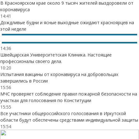
В Красноярском крае около 9 тысяч жителей выздоровели от
коронавируса
14:41
Дождливые будни и ясные выходные ожидают красноярцев на
этой неделе
14:36
Швейцарская Университетская Клиника. Настоящие
профессионалы своего дела.
10:20
Испытания вакцины от коронавируса на добровольцах
завершились в России
15:56
МЧС проверяет соблюдение правил пожарной безопасности на
участках для голосования по Конституции
15:55
Все участники общероссийского голосования в Иркутской
области будут обеспечены средствами индивидуальной защиты
15:54