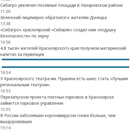
Сибагро увеличил посевные площади в Назаровском районе
11:20
Зеленский лицемерно обратился к жителям Донецка
13:38
«Сибагро»: красноярский «Сибиряк» создал нам «подушку
безопасности» по зерну
16:56
4,8 тысяч жителей Красноярского края получили материнский
капитал за первенцев
16:54
У Красноярского театра им. Пушкина есть шанс стать «Лучшим
региональным театром»
16:53
Перезапуском проекта платных парковок в Красноярске
займется парковое управление
15:55
В России заболевших коронавирусом снова больше, чем
выздоровевших
15:14