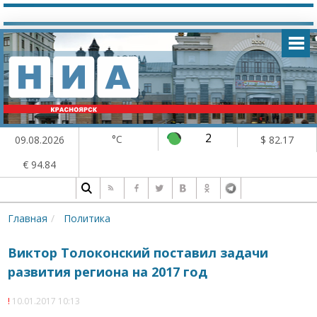
2
°C
09.08.2026
$ 82.17
€ 94.84
Главная
Политика
Виктор Толоконский поставил задачи
развития региона на 2017 год
10.01.2017 10:13