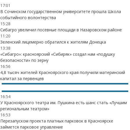
17:01
В Сочинском государственном университете прошла Школа
событийного волонтерства
15:28
Сибагро увеличил посевные площади в Назаровском районе
11:20
Зеленский лицемерно обратился к жителям Донецка
13:38
«Сибагро»: красноярский «Сибиряк» создал нам «подушку
безопасности» по зерну
16:56
4,8 тысяч жителей Красноярского края получили материнский
капитал за первенцев
16:54
У Красноярского театра им. Пушкина есть шанс стать «Лучшим
региональным театром»
16:53
Перезапуском проекта платных парковок в Красноярске
займется парковое управление