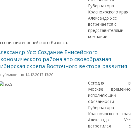
Губернатора
Красноярского края
Александр Усс
встречается с
представителями
компаний
ссоциации европейского бизнеса.
Александр Усс: Создание Енисейского
экономического района это своеобразная
сибирская скрепа Восточного вектора развития
публиковано 14.12.2017 13:20
Сегодня в
Москве временно
исполняющий
обязанности
Губернатора
Красноярского края
Александр Усс
встретился с