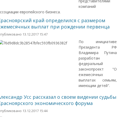
представителями
компаний
ссоциации европейского бизнеса.
Красноярский край определился с размером
ежемесячных выплат при рождении первенца
публиковано 13.12.2017 15:47
По инициативе
Президента РФ
Владимира Путина
разработан
федеральный
законопроект "О
ежемесячных
выплатах семьям,
имеющим детей".
Александр Усс рассказал о своем видении судьбы
Красноярского экономического форума
публиковано 13.12.2017 15:44