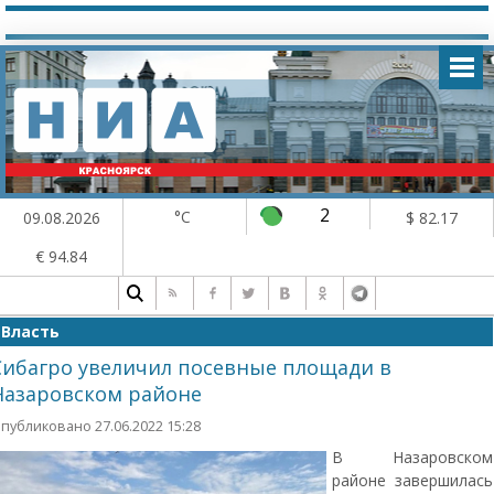
2
°C
09.08.2026
$ 82.17
€ 94.84
Власть
Сибагро увеличил посевные площади в
Назаровском районе
публиковано 27.06.2022 15:28
В Назаровском
районе завершилась