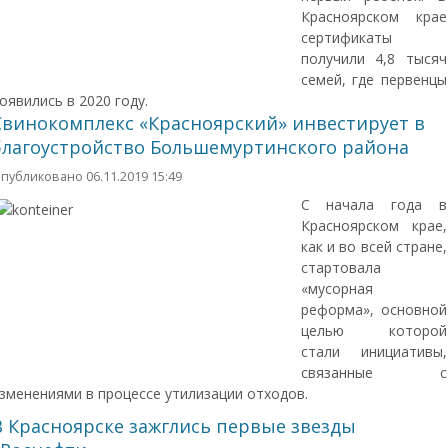
Красноярском крае
сертификаты
получили 4,8 тысяч
семей, где первенцы
оявились в 2020 году.
Свинокомплекс «Красноярский» инвестирует в
благоустройство Большемуртинского района
публиковано 06.11.2019 15:49
С начала года в
Красноярском крае,
как и во всей стране,
стартовала
«мусорная
реформа», основной
целью которой
стали инициативы,
связанные с
зменениями в процессе утилизации отходов.
В Красноярске зажглись первые звезды