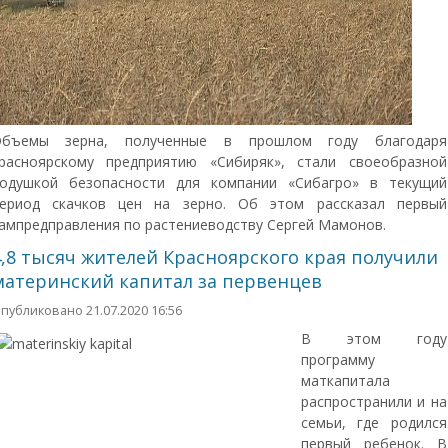
бъемы зерна, полученные в прошлом году благодаря
расноярскому предприятию «Сибиряк», стали своеобразной
одушкой безопасности для компании «Сибагро» в текущий
ериод скачков цен на зерно. Об этом рассказал первый
ампредправления по растениеводству Сергей Мамонов.
4,8 тысяч жителей Красноярского края получили
материнский капитал за первенцев
публиковано 21.07.2020 16:56
В этом году
программу
маткапитала
распространили и на
семьи, где родился
первый ребенок. В