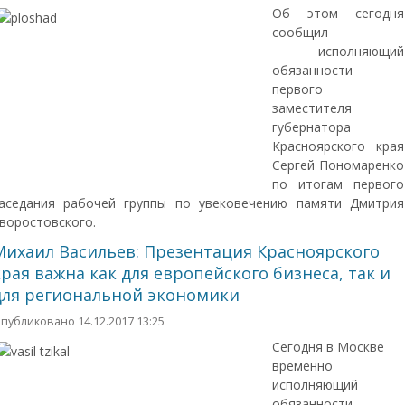
Об этом сегодня
сообщил
исполняющий
обязанности
первого
заместителя
губернатора
Красноярского края
Сергей Пономаренко
по итогам первого
аседания рабочей группы по увековечению памяти Дмитрия
воростовского.
Михаил Васильев: Презентация Красноярского
края важна как для европейского бизнеса, так и
для региональной экономики
публиковано 14.12.2017 13:25
Сегодня в Москве
временно
исполняющий
обязанности