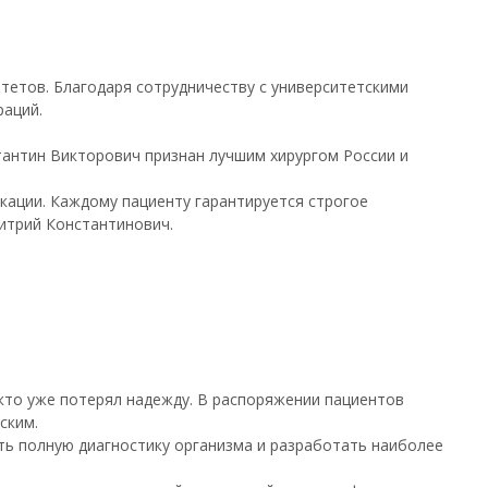
етов. Благодаря сотрудничеству с университетскими
раций.
тантин Викторович признан лучшим хирургом России и
кации. Каждому пациенту гарантируется строгое
итрий Константинович.
 кто уже потерял надежду. В распоряжении пациентов
ским.
ь полную диагностику организма и разработать наиболее