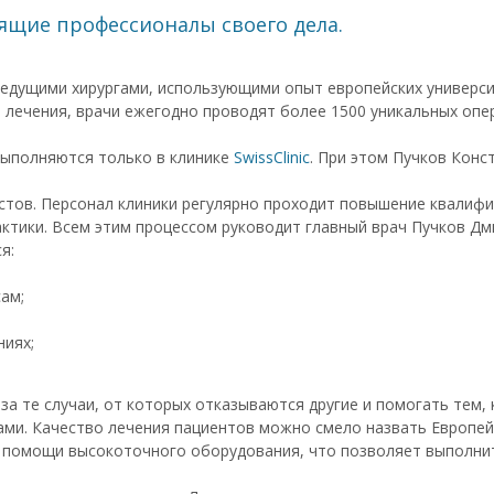
ящие профессионалы своего дела.
едущими хирургами, использующими опыт европейских университ
лечения, врачи ежегодно проводят более 1500 уникальных опе
выполняются только в клинике
SwissClinic
. При этом Пучков Конс
стов. Персонал клиники регулярно проходит повышение квалифи
ктики. Всем этим процессом руководит главный врач Пучков Дм
я:
ам;
иях;
за те случаи, от которых отказываются другие и помогать тем,
ми. Качество лечения пациентов можно смело назвать Европей
 помощи высокоточного оборудования, что позволяет выполнит