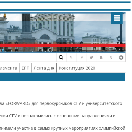
рламента
ЕРП
Лента дня
Конституция 2020
ва «FORWARD» для первокурсников СГУ и университетского
ении СГУ и познакомились с основными направлениями и
инимали участие в самых крупных мероприятиях олимпийской