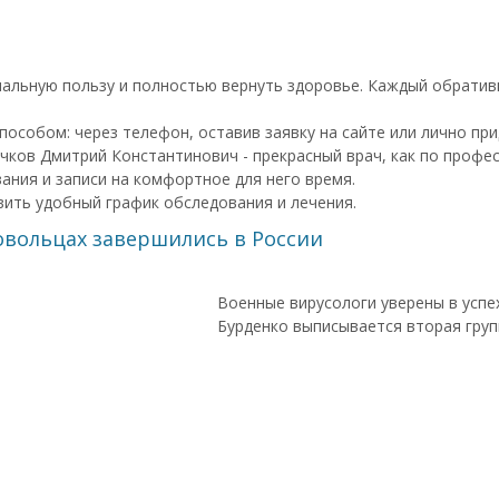
имальную пользу и полностью вернуть здоровье. Каждый обрати
собом: через телефон, оставив заявку на сайте или лично прид
учков Дмитрий Константинович - прекрасный врач, как по профе
ния и записи на комфортное для него время.
ить удобный график обследования и лечения.
вольцах завершились в России
Военные вирусологи уверены в успех
Бурденко выписывается вторая груп