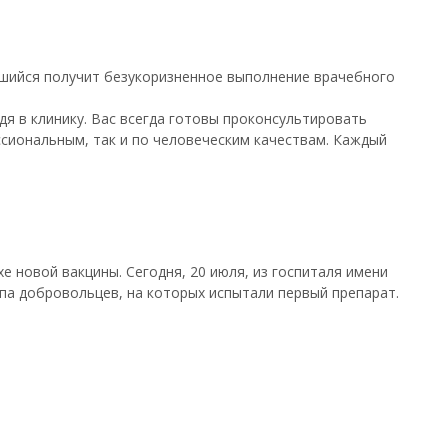
вшийся получит безукоризненное выполнение врачебного
я в клинику. Вас всегда готовы проконсультировать
ссиональным, так и по человеческим качествам. Каждый
е новой вакцины. Сегодня, 20 июля, из госпиталя имени
па добровольцев, на которых испытали первый препарат.