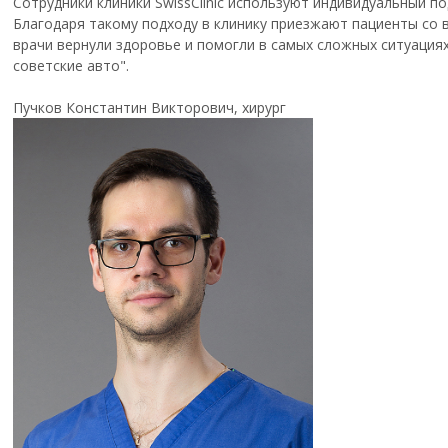
Сотрудники клиники SwissClinic используют индивидуальный п
Благодаря такому подходу в клинику приезжают пациенты со
врачи вернули здоровье и помогли в самых сложных ситуациях.
советские авто".
Пучков Константин Викторович, хирург