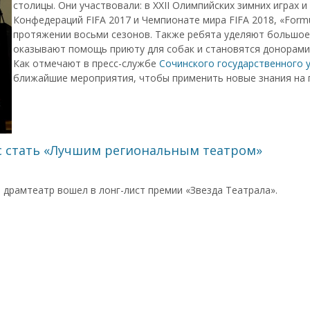
столицы. Они участвовали: в XXII Олимпийских зимних играх и
Конфедераций FIFA 2017 и Чемпионате мира FIFA 2018, «Form
протяжении восьми сезонов. Также ребята уделяют большое
оказывают помощь приюту для собак и становятся донорами
Как отмечают в пресс-службе
Cочинского государственного 
ближайшие мероприятия, чтобы применить новые знания на 
нс стать «Лучшим региональным театром»
 драмтеатр вошел в лонг-лист премии «Звезда Театрала».