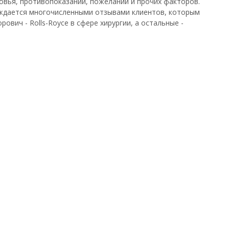
ровья, противопоказаний, пожеланий и прочих факторов.
рждается многочисленными отзывами клиентов, которым
ович - Rolls-Royce в сфере хирургии, а остальные -