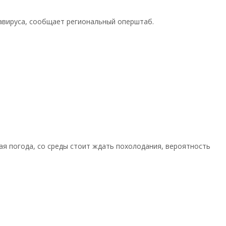
навируса, сообщает региональный оперштаб.
ая погода, со среды стоит ждать похолодания, вероятность