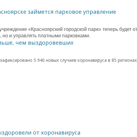
асноярске займется парковое управление
чреждение «Красноярский городской парк» теперь будет отв
, но и управлять платными парковками.
ольше, чем выздоровевших
 зафиксировано 5 940 новых случаев коронавируса в 85 регионах
ыздоровели от коронавируса