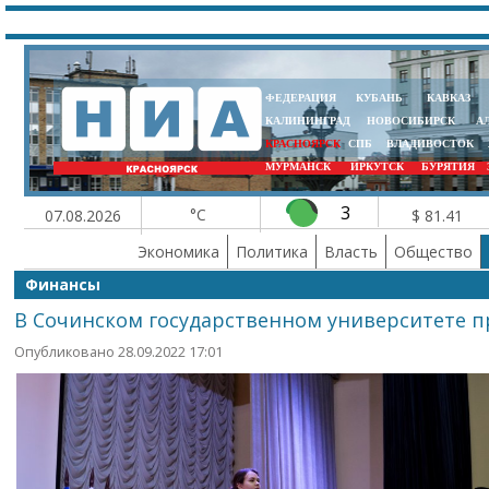
ФЕДЕРАЦИЯ
КУБАНЬ
КАВКАЗ
КАЛИНИНГРАД
НОВОСИБИРСК
А
КРАСНОЯРСК
СПБ
ВЛАДИВОСТОК
МУРМАНСК
ИРКУТСК
БУРЯТИЯ
3
°C
07.08.2026
$ 81.41
Экономика
Политика
Власть
Общество
Финансы
В Сочинском государственном университете 
Опубликовано 28.09.2022 17:01