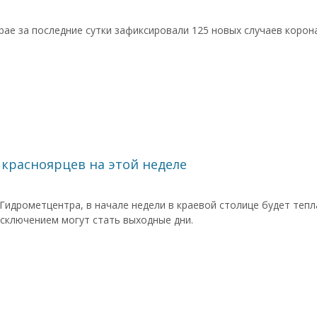
рае за последние сутки зафиксировали 125 новых случаев коро
красноярцев на этой неделе
Гидрометцентра, в начале недели в краевой столице будет тепл
исключением могут стать выходные дни.