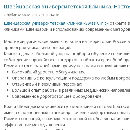
Швейцарская Университетская Клиника. Насто
Опубликовано 20.07.2020 14:36
Швейцарская университетская клиника «Swiss Clinic»
открыта в
клиниками Швейцарии и использованию современных методов 
Многие хирургические вмешательства на территории России 
провел ряд уникальных операций.
Клиника делает большой упор на подбор и обучение специали
соблюдение европейских стандартов в области врачебной пра
Помимо этого, важнейшими преимуществами клиники являютс
Высочайший уровень обслуживания;
Оперативные консультации и поддержка по любым вопрос
Отзывчивый и вежливый персонал;
Большой опыт работы в различных медицинских направлен
Современное дорогостоящее оборудование;
Врачи Швейцарской университетской клиники готовы браться 
имеется полноценный стационар с очень комфортными палата
Помимо операций, в клинике можно пройти обследования при
эффективные методы лечения.