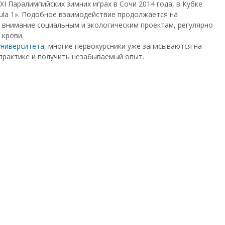
 XI Паралимпийских зимних играх в Сочи 2014 года, в Кубке
ula 1». Подобное взаимодействие продолжается на
 внимание социальным и экологическим проектам, регулярно
 крови.
университета
, многие первокурсники уже записываются на
практике и получить незабываемый опыт.