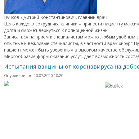
Пучков Дмитрий Константинович, главный врач
Цель каждого сотрудника клиники – принести пациенту макс
долга и сможет вернуться к полноценной жизни.
Записаться на прием к специалистам можно любым удобным спо
опытные и вежливые специалисты, в частности врач-хирург П
пациент может быть уверенным в высоком качестве обслужива
Многообразие форм оказания услуг, дает возможность состав
Испытания вакцины от коронавируса на добро
Опубликовано 20.07.2020 10:20