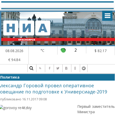
2
°C
08.08.2026
$ 82.17
€ 94.84
Политика
Александр Горовой провел оперативное
совещание по подготовке к Универсиаде-2019
публиковано 16.11.2017 09:08
Первый заместитель
Министра