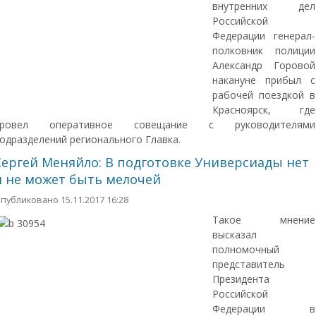
внутренних дел
Российской
Федерации генерал-
полковник полиции
Александр Горовой
накануне прибыл с
рабочей поездкой в
Красноярск, где
провел оперативное совещание с руководителями
одразделений регионального Главка.
Сергей Меняйло: В подготовке Универсиады нет
и не может быть мелочей
публиковано 15.11.2017 16:28
Такое мнение
высказал
полномочный
представитель
Президента
Российской
Федерации в