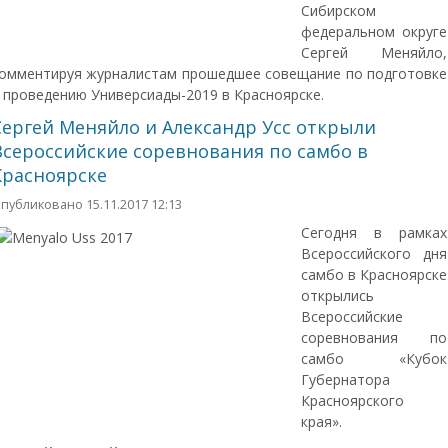
Сибирском
федеральном округе
Сергей Меняйло,
омментируя журналистам прошедшее совещание по подготовке
 проведению Универсиады-2019 в Красноярске.
Сергей Меняйло и Александр Усс открыли
Всероссийские соревнования по самбо в
Красноярске
публиковано 15.11.2017 12:13
Сегодня в рамках
Всероссийского дня
самбо в Красноярске
открылись
Всероссийские
соревнования по
самбо «Кубок
Губернатора
Красноярского
края».