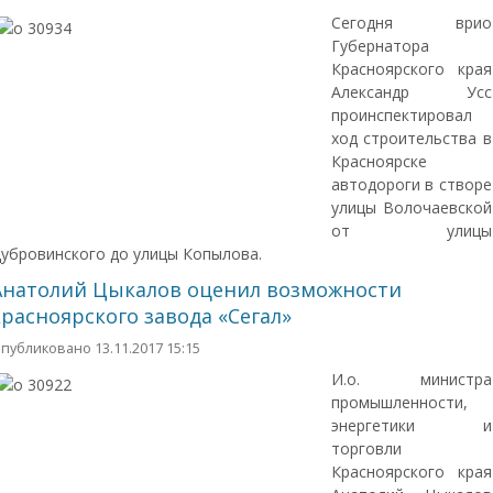
Сегодня врио
Губернатора
Красноярского края
Александр Усс
проинспектировал
ход строительства в
Красноярске
автодороги в створе
улицы Волочаевской
от улицы
убровинского до улицы Копылова.
Анатолий Цыкалов оценил возможности
красноярского завода «Сегал»
публиковано 13.11.2017 15:15
И.о. министра
промышленности,
энергетики и
торговли
Красноярского края