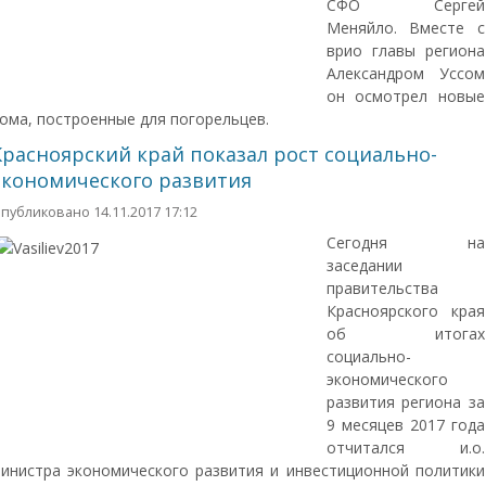
СФО Сергей
Меняйло. Вместе с
врио главы региона
Александром Уссом
он осмотрел новые
ома, построенные для погорельцев.
Красноярский край показал рост социально-
экономического развития
публиковано 14.11.2017 17:12
Сегодня на
заседании
правительства
Красноярского края
об итогах
социально-
экономического
развития региона за
9 месяцев 2017 года
отчитался и.о.
инистра экономического развития и инвестиционной политики